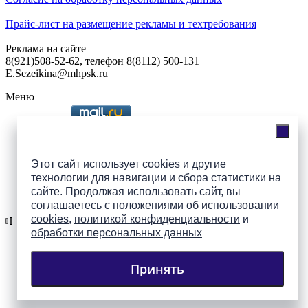
Прайс-лист на размещение рекламы и техтребования
Реклама на сайте
8(921)508-52-62, телефон 8(8112) 500-131
E.Sezeikina@mhpsk.ru
Меню
Слушать радио «7 небо» онлайн
Этот сайт использует cookies и другие
технологии для навигации и сбора статистики на
сайте. Продолжая использовать сайт, вы
Подпишись на группы
соглашаетесь с
положениями об использовании
ПАИ в соцсетях!
cookies
,
политикой конфиденциальности
и
обработки персональных данных
Принять