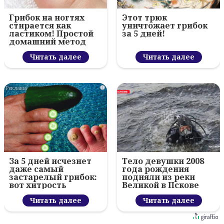
Грибок на ногтях
Этот трюк
стирается как
уничтожает грибок
ластиком! Простой
за 5 дней!
домашний метод
Читать далее
Читать далее
i
За 5 дней исчезнет
Тело девушки 2008
даже самый
года рождения
застарелый грибок:
подняли из реки
вот хитрость
Великой в Пскове
Читать далее
Читать далее