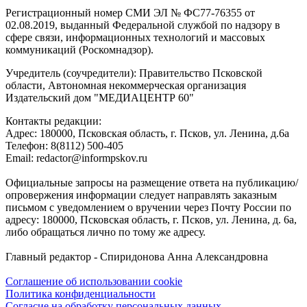
Регистрационный номер СМИ ЭЛ № ФС77-76355 от
02.08.2019, выданный Федеральной службой по надзору в
сфере связи, информационных технологий и массовых
коммуникаций (Роскомнадзор).
Учредитель (соучредители): Правительство Псковской
области, Автономная некоммерческая организация
Издательский дом "МЕДИАЦЕНТР 60"
Контакты редакции:
Адреc: 180000, Псковская область, г. Псков, ул. Ленина, д.6а
Телефон: 8(8112) 500-405
Email: redactor@informpskov.ru
Официальные запросы на размещение ответа на публикацию/
опровержения информации следует направлять заказным
письмом с уведомлением о вручении через Почту России по
адресу: 180000, Псковская область, г. Псков, ул. Ленина, д. 6а,
либо обращаться лично по тому же адресу.
Главный редактор - Спиридонова Анна Александровна
Соглашение об использовании cookie
Политика конфиденциальности
Согласие на обработку персональных данных