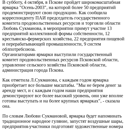
В субботу, 4 октября, в Пскове пройдет широкомасштабная
ярмарка "Осень-2003", на которой более 50 предприятий
продемонстрируют свою продукцию. Как сообщила
корреспонденту ПАИ председатель государственного
комитета продовольственных ресурсов и торговли области
Любовь Сукманова, в мероприятии примут участие 13
предприятий коллективной формы собственности, 12
крестьянско-фермерских хозяйства, 22 предприятия пищевой
и перерабатывающей промышленности, 9 систем
облпотребсоюза.
Организаторами ярмарки выступили государственный
комитет продовольственных ресурсов Псковской области,
управление сельского хозяйства Псковской области,
администрация города Пскова.
Как отметила Л.Сукманова, с каждым годом ярмарка
приобретает все большие масштабы. "Мы не берем денег за
аренду мест, и с каждым годом наши предприятия
демонстрируют все более высокий уровень, они уже вполне
готовы выступать и на более крупных ярмарках", - сказала
она.
По словам Любови Сукмановой, ярмарка будет напоминать
традиционное народное гуляние, запустят воздушные шары,
предприятия-участники подготовят художественные номера