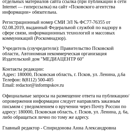
отдельных материалов сайта ссылка (при публикации в сети
Internet — гиперссылка) на сайт «Псковского агентства
информации» обязательна.
Регистрационный номер СМИ ЭЛ № ФС77-76355 от
02.08.2019, выданный Федеральной службой по надзору в
сфере связи, информационных технологий и массовых
коммуникаций (Роскомнадзор).
Учредитель (соучредители): Правительство Псковской
области, Автономная некоммерческая организация
Издательский дом "МЕДИАЦЕНТР 60"
Контакты редакции:
Адреc: 180000, Псковская область, г. Псков, ул. Ленина, д.6а
Телефон: 8(8112) 500-405
Email: redactor@informpskov.ru
Официальные запросы на размещение ответа на публикацию/
опровержения информации следует направлять заказным
письмом с уведомлением о вручении через Почту России по
адресу: 180000, Псковская область, г. Псков, ул. Ленина, д. 6а,
либо обращаться лично по тому же адресу.
Главный редактор - Спиридонова Анна Александровна