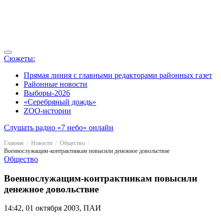
Сюжеты:
Прямая линия с главными редакторами районных газет
Районные новости
Выборы-2026
«Серебряный дождь»
ZOO-истории
Слушать радио «7 небо» онлайн
Главная
Новости
Общество
Военнослужащим-контрактникам повысили денежное довольствие
Общество
Военнослужащим-контрактникам повысили
денежное довольствие
14:42, 01 октября 2003, ПАИ