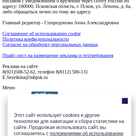
письмом с уведомлением о вручении через Почту России по
адресу: 180000, Псковская область, г. Псков, ул. Ленина, д. 6а,
либо обращаться лично по тому же адресу.
Главный редактор - Спиридонова Анна Александровна
Соглашение об использовании cookie
Политика конфиденциальности
Согласие на обработку персональных данных
Прайс-лист на размещение рекламы и техтребования
Реклама на сайте
8(921)508-52-62, телефон 8(8112) 500-131
E.Sezeikina@mhpsk.ru
Меню
Слушать радио «7 небо» онлайн
Этот сайт использует cookies и другие
технологии для навигации и сбора статистики на
сайте. Продолжая использовать сайт, вы
Подпишись на группы
соглашаетесь с
положениями об использовании