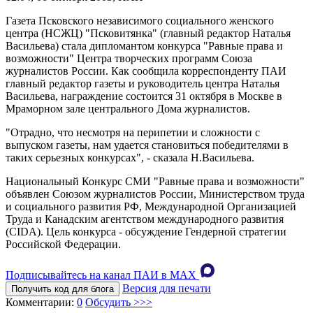
Газета Псковского независимого социального женского
центра (НСЖЦ) "Псковитянка" (главный редактор Наталья
Васильева) стала дипломантом конкурса "Равные права и
возможности" Центра творческих программ Союза
журналистов России. Как сообщила корреспонденту ПАИ
главный редактор газеты и руководитель центра Наталья
Васильева, награждение состоится 31 октября в Москве в
Мраморном зале центрального Дома журналистов.
"Отрадно, что несмотря на перипетии и сложности с
выпуском газеты, нам удается становиться победителями в
таких серьезных конкурсах", - сказала Н.Васильева.
Национальный Конкурс СМИ "Равные права и возможности"
объявлен Союзом журналистов России, Министерством труда
и социального развития РФ, Международной Организацией
Труда и Канадским агентством международного развития
(CIDA). Цель конкурса - обсуждение Гендерной стратегии
Российской Федерации.
Подписывайтесь на канал ПАИ в MAХ
Версия для печати
Получить код для блога
Комментарии:
0
Обсудить >>>