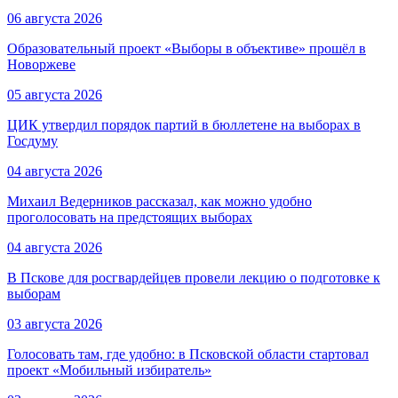
06 августа 2026
Образовательный проект «Выборы в объективе» прошёл в
Новоржеве
05 августа 2026
ЦИК утвердил порядок партий в бюллетене на выборах в
Госдуму
04 августа 2026
Михаил Ведерников рассказал, как можно удобно
проголосовать на предстоящих выборах
04 августа 2026
В Пскове для росгвардейцев провели лекцию о подготовке к
выборам
03 августа 2026
Голосовать там, где удобно: в Псковской области стартовал
проект «Мобильный избиратель»