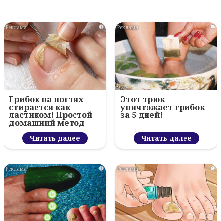
i
i
Грибок на ногтях
Этот трюк
стирается как
уничтожает грибок
ластиком! Простой
за 5 дней!
домашний метод
Читать далее
Читать далее
i
i