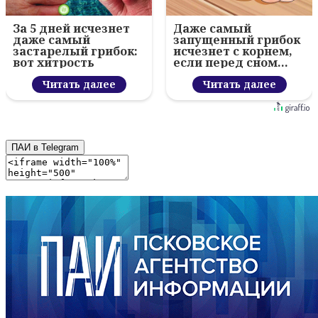
За 5 дней исчезнет
Даже самый
даже самый
запущенный грибок
застарелый грибок:
исчезнет с корнем,
вот хитрость
если перед сном…
Читать далее
Читать далее
ПАИ в Telegram