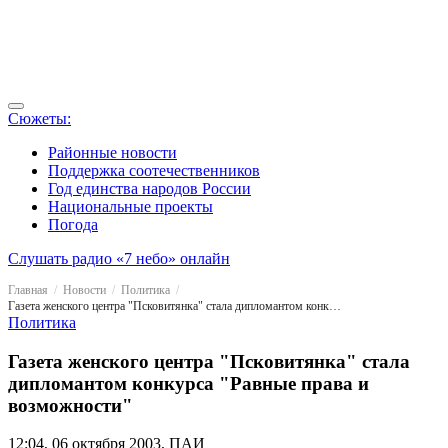
Сюжеты:
Районные новости
Поддержка соотечественников
Год единства народов России
Национальные проекты
Погода
Слушать радио «7 небо» онлайн
Главная
Новости
Политика
Газета женского центра "Псковитянка" стала дипломантом конкурса "Равные права и возможности"
Политика
Газета женского центра "Псковитянка" стала
дипломантом конкурса "Равные права и
возможности"
12:04, 06 октября 2003, ПАИ