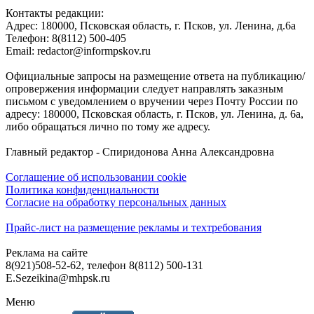
Контакты редакции:
Адреc: 180000, Псковская область, г. Псков, ул. Ленина, д.6а
Телефон: 8(8112) 500-405
Email: redactor@informpskov.ru
Официальные запросы на размещение ответа на публикацию/
опровержения информации следует направлять заказным
письмом с уведомлением о вручении через Почту России по
адресу: 180000, Псковская область, г. Псков, ул. Ленина, д. 6а,
либо обращаться лично по тому же адресу.
Главный редактор - Спиридонова Анна Александровна
Соглашение об использовании cookie
Политика конфиденциальности
Согласие на обработку персональных данных
Прайс-лист на размещение рекламы и техтребования
Реклама на сайте
8(921)508-52-62, телефон 8(8112) 500-131
E.Sezeikina@mhpsk.ru
Меню