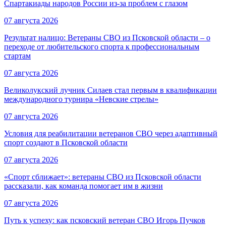
Спартакиады народов России из-за проблем с глазом
07 августа 2026
Результат налицо: Ветераны СВО из Псковской области – о
переходе от любительского спорта к профессиональным
стартам
07 августа 2026
Великолукский лучник Силаев стал первым в квалификации
международного турнира «Невские стрелы»
07 августа 2026
Условия для реабилитации ветеранов СВО через адаптивный
спорт создают в Псковской области
07 августа 2026
«Спорт сближает»: ветераны СВО из Псковской области
рассказали, как команда помогает им в жизни
07 августа 2026
Путь к успеху: как псковский ветеран СВО Игорь Пучков