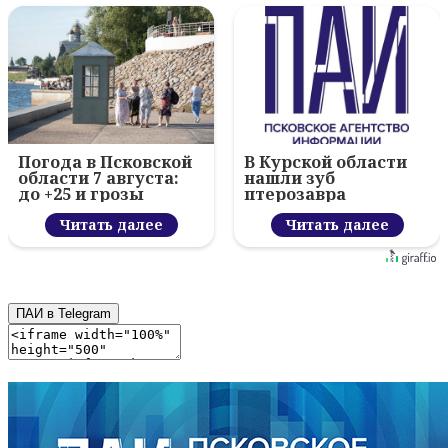
Погода в Псковской
В Курской области
области 7 августа:
нашли зуб
до +25 и грозы
птерозавра
Читать далее
Читать далее
ПАИ в Telegram