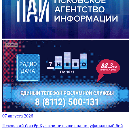
07 августа 2026
Псковский боксёр Кулаков не вышел на полуфинальный бой