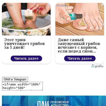
i
i
Этот трюк
Даже самый
уничтожает грибок
запущенный грибок
за 5 дней!
исчезнет с корнем,
если перед сном…
Читать далее
Читать далее
ПАИ в Telegram