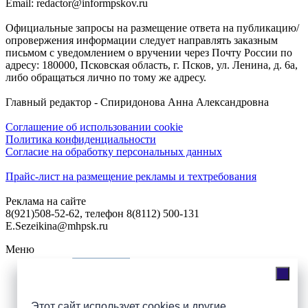
Email: redactor@informpskov.ru
Официальные запросы на размещение ответа на публикацию/
опровержения информации следует направлять заказным
письмом с уведомлением о вручении через Почту России по
адресу: 180000, Псковская область, г. Псков, ул. Ленина, д. 6а,
либо обращаться лично по тому же адресу.
Главный редактор - Спиридонова Анна Александровна
Соглашение об использовании cookie
Политика конфиденциальности
Согласие на обработку персональных данных
Прайс-лист на размещение рекламы и техтребования
Реклама на сайте
8(921)508-52-62, телефон 8(8112) 500-131
E.Sezeikina@mhpsk.ru
Меню
Слушать радио «7 небо» онлайн
Этот сайт использует cookies и другие