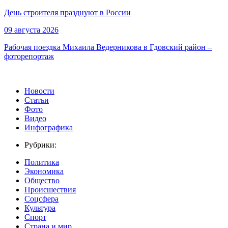
День строителя празднуют в России
09 августа 2026
Рабочая поездка Михаила Ведерникова в Гдовский район –
фоторепортаж
Новости
Статьи
Фото
Видео
Инфографика
Рубрики:
Политика
Экономика
Общество
Происшествия
Соцсфера
Культура
Спорт
Страна и мир