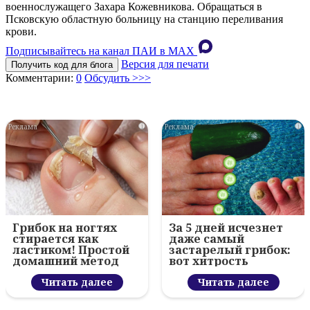
военнослужащего Захара Кожевникова. Обращаться в
Псковскую областную больницу на станцию переливания
крови.
Подписывайтесь на канал ПАИ в MAХ
Версия для печати
Получить код для блога
Комментарии:
0
Обсудить >>>
i
i
Грибок на ногтях
За 5 дней исчезнет
стирается как
даже самый
ластиком! Простой
застарелый грибок:
домашний метод
вот хитрость
Читать далее
Читать далее