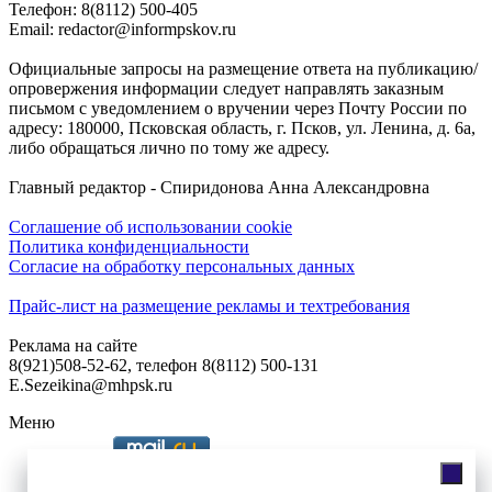
Телефон: 8(8112) 500-405
Email: redactor@informpskov.ru
Официальные запросы на размещение ответа на публикацию/
опровержения информации следует направлять заказным
письмом с уведомлением о вручении через Почту России по
адресу: 180000, Псковская область, г. Псков, ул. Ленина, д. 6а,
либо обращаться лично по тому же адресу.
Главный редактор - Спиридонова Анна Александровна
Соглашение об использовании cookie
Политика конфиденциальности
Согласие на обработку персональных данных
Прайс-лист на размещение рекламы и техтребования
Реклама на сайте
8(921)508-52-62, телефон 8(8112) 500-131
E.Sezeikina@mhpsk.ru
Меню
Слушать радио «7 небо» онлайн