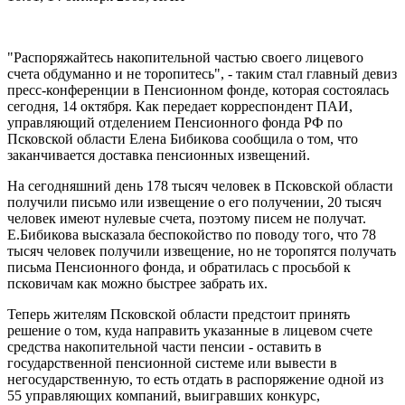
"Распоряжайтесь накопительной частью своего лицевого
счета обдуманно и не торопитесь", - таким стал главный девиз
пресс-конференции в Пенсионном фонде, которая состоялась
сегодня, 14 октября. Как передает корреспондент ПАИ,
управляющий отделением Пенсионного фонда РФ по
Псковской области Елена Бибикова сообщила о том, что
заканчивается доставка пенсионных извещений.
На сегодняшний день 178 тысяч человек в Псковской области
получили письмо или извещение о его получении, 20 тысяч
человек имеют нулевые счета, поэтому писем не получат.
Е.Бибикова высказала беспокойство по поводу того, что 78
тысяч человек получили извещение, но не торопятся получать
письма Пенсионного фонда, и обратилась с просьбой к
псковичам как можно быстрее забрать их.
Теперь жителям Псковской области предстоит принять
решение о том, куда направить указанные в лицевом счете
средства накопительной части пенсии - оставить в
государственной пенсионной системе или вывести в
негосударственную, то есть отдать в распоряжение одной из
55 управляющих компаний, выигравших конкурс,