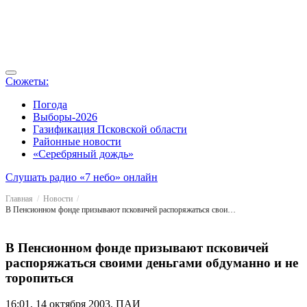
Сюжеты:
Погода
Выборы-2026
Газификация Псковской области
Районные новости
«Серебряный дождь»
Слушать радио «7 небо» онлайн
Главная
Новости
В Пенсионном фонде призывают псковичей распоряжаться своими деньгами обдуманно и не торопиться
В Пенсионном фонде призывают псковичей
распоряжаться своими деньгами обдуманно и не
торопиться
16:01, 14 октября 2003, ПАИ