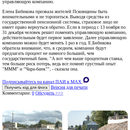
управляющую компанию.
Елена Бибикова призвала жителей Псковщины быть
внимательными и не торопиться. Выводя средства из
государственной пенсионной системы, страховое лицо не
имеет право вернуться обратно. Если в период с 13 ноября по
31 декабря человек решит поменять управляющую компанию,
действительным будет первое заявление. Далее управляющую
компанию можно будет менять 1 раз в год. Е.Бибикова
обратила внимание, что, в среднем, компании будут
предлагать процент не намного больший, чем
государственный банк. "А вот чем выше процентная ставка,
тем больше риск потерь, ведь все помнят грустный опыт
"МММ" и "Чара-банк"", - сказала она.
Подписывайтесь на канал ПАИ в MAХ
Версия для печати
Получить код для блога
Комментарии:
0
Обсудить >>>