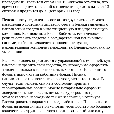
проводимый Правительством РФ. Е.Бибикова отметила, что
время есть, прием заявлений о выведении средств начался 13
октября и продлится до 31 декабря 2003 года.
Пенсионное уведомление состоит из двух листов - самого
извещения о состоянии лицевого счета и бланка заявления о
направлении средств в инвестиционную или управляющую
компанию. Как пояснила Елена Бибикова, если человек
решает оставить средства в государственной пенсионной
системе, то бланк заявления заполнять не нужно,
накопительный компонент переходит во Внешэкономбанк по
умолчанию.
Если же человек определился с управляющей компанией, куда
намерен направить свои средства, то необходимо оформлять
заявления только в территориальных органах Пенсионного
фонда в присутствии работника фонда. Письма,
направленные по почте, не являются действительными. В
случае, если человек сам не в состоянии прийти в
территориальные органы, можно нотариально оформить
доверенность или послать письмо с курьером, но при
этом заявление необходимо так же заверить у нотариуса.
Рассматривается вариант прихода работников Пенсионного
фонда на предприятия при условии, если достаточно большое
количество сотрудников этого предприятия выбрало одну