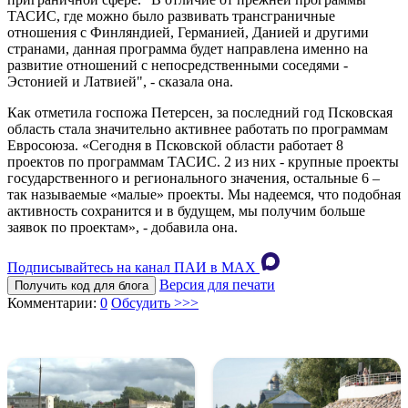
ТАСИС, где можно было развивать трансграничные
отношения с Финляндией, Германией, Данией и другими
странами, данная программа будет направлена именно на
развитие отношений с непосредственными соседями -
Эстонией и Латвией", - сказала она.
Как отметила госпожа Петерсен, за последний год Псковская
область стала значительно активнее работать по программам
Евросоюза. «Сегодня в Псковской области работает 8
проектов по программам ТАСИС. 2 из них - крупные проекты
государственного и регионального значения, остальные 6 –
так называемые «малые» проекты. Мы надеемся, что подобная
активность сохранится и в будущем, мы получим больше
заявок по проектам», - добавила она.
Подписывайтесь на канал ПАИ в MAХ
Версия для печати
Получить код для блога
Комментарии:
0
Обсудить >>>