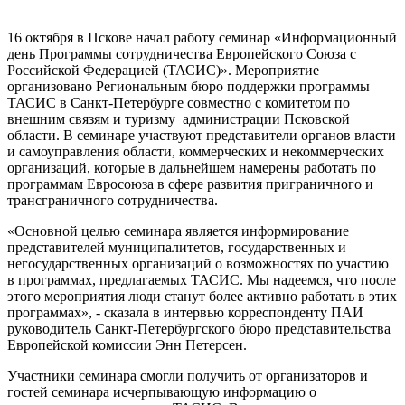
16 октября в Пскове начал работу семинар «Информационный
день Программы сотрудничества Европейского Союза с
Российской Федерацией (ТАСИС)». Мероприятие
организовано Региональным бюро поддержки программы
ТАСИС в Санкт-Петербурге совместно с комитетом по
внешним связям и туризму администрации Псковской
области. В семинаре участвуют представители органов власти
и самоуправления области, коммерческих и некоммерческих
организаций, которые в дальнейшем намерены работать по
программам Евросоюза в сфере развития приграничного и
трансграничного сотрудничества.
«Основной целью семинара является информирование
представителей муниципалитетов, государственных и
негосударственных организаций о возможностях по участию
в программах, предлагаемых ТАСИС. Мы надеемся, что после
этого мероприятия люди станут более активно работать в этих
программах», - сказала в интервью корреспонденту ПАИ
руководитель Санкт-Петербургского бюро представительства
Европейской комиссии Энн Петерсен.
Участники семинара смогли получить от организаторов и
гостей семинара исчерпывающую информацию о