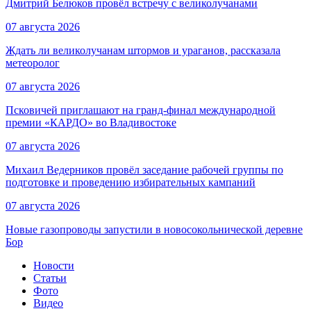
Дмитрий Белюков провёл встречу с великолучанами
07 августа 2026
Ждать ли великолучанам штормов и ураганов, рассказала
метеоролог
07 августа 2026
Псковичей приглашают на гранд‑финал международной
премии «КАРДО» во Владивостоке
07 августа 2026
Михаил Ведерников провёл заседание рабочей группы по
подготовке и проведению избирательных кампаний
07 августа 2026
Новые газопроводы запустили в новосокольнической деревне
Бор
Новости
Статьи
Фото
Видео