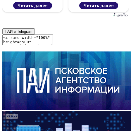
новый цифровой
финишную прямую
проект
Читать далее
Читать далее
ПАИ в Telegram