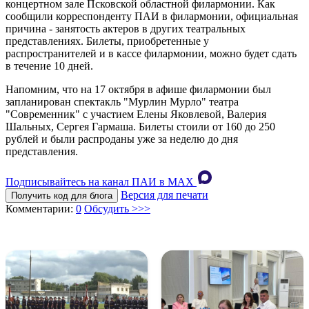
концертном зале Псковской областной филармонии. Как
сообщили корреспонденту ПАИ в филармонии, официальная
причина - занятость актеров в других театральных
представлениях. Билеты, приобретенные у
распространителей и в кассе филармонии, можно будет сдать
в течение 10 дней.
Напомним, что на 17 октября в афише филармонии был
запланирован спектакль "Мурлин Мурло" театра
"Современник" с участием Елены Яковлевой, Валерия
Шальных, Сергея Гармаша. Билеты стоили от 160 до 250
рублей и были распроданы уже за неделю до дня
представления.
Подписывайтесь на канал ПАИ в MAХ
Версия для печати
Получить код для блога
Комментарии:
0
Обсудить >>>