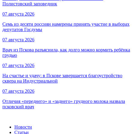
Полистовский заповедник
07 августа 2026
Семь из десяти россиян намерены принять участие в выборах
депутатов Госдумы
07 августа 2026
Врач из Пскова разъяснила, как долго можно кормить ребёнка
грудью
07 августа 2026
На счастье и удачу: в Пскове завершается благоустройство
сквера на Индустриальной
07 августа 2026
Отличия «переднего» и «заднего» грудного молока назвала
псковский врач
Новости
Статьи