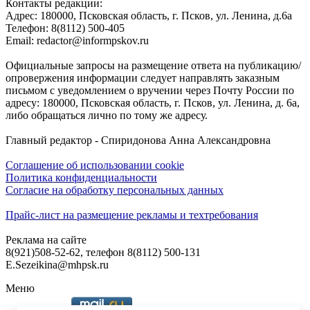
Контакты редакции:
Адреc: 180000, Псковская область, г. Псков, ул. Ленина, д.6а
Телефон: 8(8112) 500-405
Email: redactor@informpskov.ru
Официальные запросы на размещение ответа на публикацию/
опровержения информации следует направлять заказным
письмом с уведомлением о вручении через Почту России по
адресу: 180000, Псковская область, г. Псков, ул. Ленина, д. 6а,
либо обращаться лично по тому же адресу.
Главный редактор - Спиридонова Анна Александровна
Соглашение об использовании cookie
Политика конфиденциальности
Согласие на обработку персональных данных
Прайс-лист на размещение рекламы и техтребования
Реклама на сайте
8(921)508-52-62, телефон 8(8112) 500-131
E.Sezeikina@mhpsk.ru
Меню