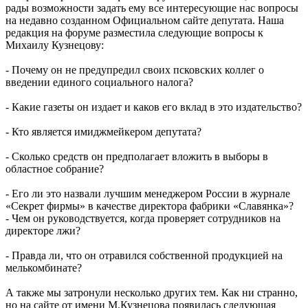
рады возможности задать ему все интересующие нас вопросы
на недавно созданном Официальном сайте депутата. Наша
редакция на форуме разместила следующие вопросы к
Михаилу Кузнецову:
- Почему он не предупредил своих псковских коллег о
введении единого социального налога?
- Какие газеты он издает и каков его вклад в это издательство?
- Кто является имиджмейкером депутата?
- Сколько средств он предполагает вложить в выборы в
областное собрание?
- Его ли это назвали лучшим менеджером России в журнале
«Секрет фирмы» в качестве директора фабрики «Славянка»?
- Чем он руководствуется, когда проверяет сотрудников на
директоре лжи?
- Правда ли, что он отравился собственной продукцией на
мелькомбинате?
А также мы затронули несколько других тем. Как ни странно,
но на сайте от имени М.Кузнецова появилась следующая