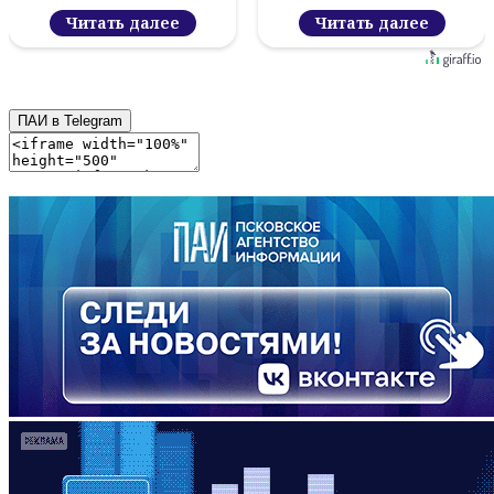
новый цифровой
Читать далее
проект
Читать далее
ПАИ в Telegram