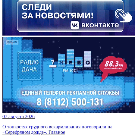
07 августа 2026
О тонкостях грудного вскармливания поговорили на
«Серебряном дожде». Главное