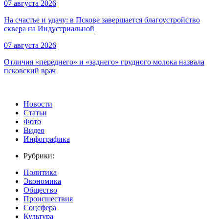
07 августа 2026
На счастье и удачу: в Пскове завершается благоустройство
сквера на Индустриальной
07 августа 2026
Отличия «переднего» и «заднего» грудного молока назвала
псковский врач
Новости
Статьи
Фото
Видео
Инфографика
Рубрики:
Политика
Экономика
Общество
Происшествия
Соцсфера
Культура