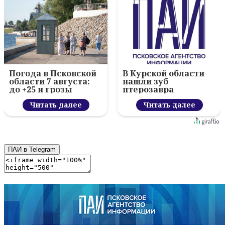
Погода в Псковской
В Курской области
области 7 августа:
нашли зуб
до +25 и грозы
птерозавра
Читать далее
Читать далее
ПАИ в Telegram