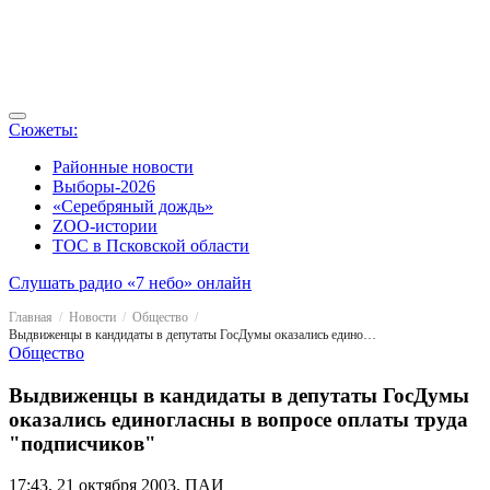
Сюжеты:
Районные новости
Выборы-2026
«Серебряный дождь»
ZOO-истории
ТОС в Псковской области
Слушать радио «7 небо» онлайн
Главная
Новости
Общество
Выдвиженцы в кандидаты в депутаты ГосДумы оказались единогласны в вопросе оплаты труда "подписчиков"
Общество
Выдвиженцы в кандидаты в депутаты ГосДумы
оказались единогласны в вопросе оплаты труда
"подписчиков"
17:43, 21 октября 2003, ПАИ