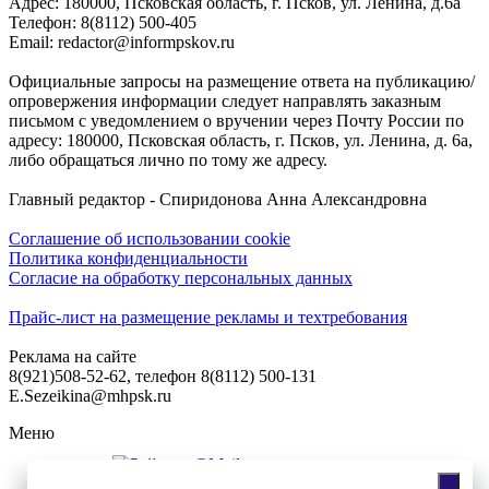
Адреc: 180000, Псковская область, г. Псков, ул. Ленина, д.6а
Телефон: 8(8112) 500-405
Email: redactor@informpskov.ru
Официальные запросы на размещение ответа на публикацию/
опровержения информации следует направлять заказным
письмом с уведомлением о вручении через Почту России по
адресу: 180000, Псковская область, г. Псков, ул. Ленина, д. 6а,
либо обращаться лично по тому же адресу.
Главный редактор - Спиридонова Анна Александровна
Соглашение об использовании cookie
Политика конфиденциальности
Согласие на обработку персональных данных
Прайс-лист на размещение рекламы и техтребования
Реклама на сайте
8(921)508-52-62, телефон 8(8112) 500-131
E.Sezeikina@mhpsk.ru
Меню