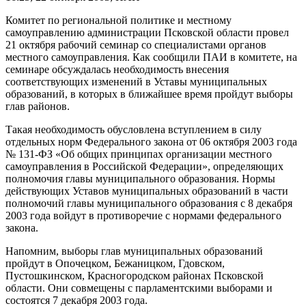
Комитет по региональной политике и местному
самоуправлению администрации Псковской области провел
21 октября рабочий семинар со специалистами органов
местного самоуправления. Как сообщили ПАИ в комитете, на
семинаре обсуждалась необходимость внесения
соответствующих изменений в Уставы муниципальных
образований, в которых в ближайшее время пройдут выборы
глав районов.
Такая необходимость обусловлена вступлением в силу
отдельных норм Федерального закона от 06 октября 2003 года
№ 131-ФЗ «Об общих принципах организации местного
самоуправления в Российской Федерации», определяющих
полномочия главы муниципального образования. Нормы
действующих Уставов муниципальных образований в части
полномочий главы муниципального образования с 8 декабря
2003 года войдут в противоречие с нормами федерального
закона.
Напомним, выборы глав муниципальных образований
пройдут в Опочецком, Бежаницком, Гдовском,
Пустошкинском, Красногородском районах Псковской
области. Они совмещены с парламентскими выборами и
состоятся 7 декабря 2003 года.