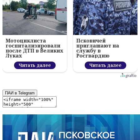
Мотоциклиста
Псковичей
госпитализировали
приглашают на
после ДТП в Великих
службу в
Луках
Росгвардию
Читать далее
Читать далее
ПАИ в Telegram