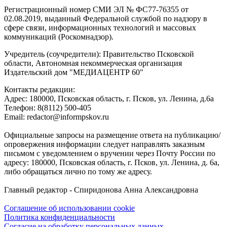
Регистрационный номер СМИ ЭЛ № ФС77-76355 от
02.08.2019, выданный Федеральной службой по надзору в
сфере связи, информационных технологий и массовых
коммуникаций (Роскомнадзор).
Учредитель (соучредители): Правительство Псковской
области, Автономная некоммерческая организация
Издательский дом "МЕДИАЦЕНТР 60"
Контакты редакции:
Адреc: 180000, Псковская область, г. Псков, ул. Ленина, д.6а
Телефон: 8(8112) 500-405
Email: redactor@informpskov.ru
Официальные запросы на размещение ответа на публикацию/
опровержения информации следует направлять заказным
письмом с уведомлением о вручении через Почту России по
адресу: 180000, Псковская область, г. Псков, ул. Ленина, д. 6а,
либо обращаться лично по тому же адресу.
Главный редактор - Спиридонова Анна Александровна
Соглашение об использовании cookie
Политика конфиденциальности
Согласие на обработку персональных данных