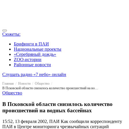
Сюжеты:
Брифинги в ПАИ
Национальные проекты
«Серебряный дождь»
ZOO-истории
Районные новости
Слушать радио «7 небо» онлайн
Главная
Новости
Общество
В Псковской области снизилось количество происшествий на водных бассейнах
Общество
В Псковской области снизилось количество
происшествий на водных бассейнах
15:52, 13 февраля 2002, ПАИ
Как сообщили корреспонденту
ПАИ в Центре мониторинга чрезвычайных ситуаций