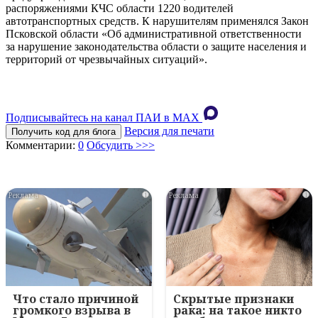
распоряжениями КЧС области 1220 водителей
автотранспортных средств. К нарушителям применялся Закон
Псковской области «Об административной ответственности
за нарушение законодательства области о защите населения и
территорий от чрезвычайных ситуаций».
Подписывайтесь на канал ПАИ в MAХ
Версия для печати
Получить код для блога
Комментарии:
0
Обсудить >>>
i
i
Что стало причиной
Скрытые признаки
громкого взрыва в
рака: на такое никто