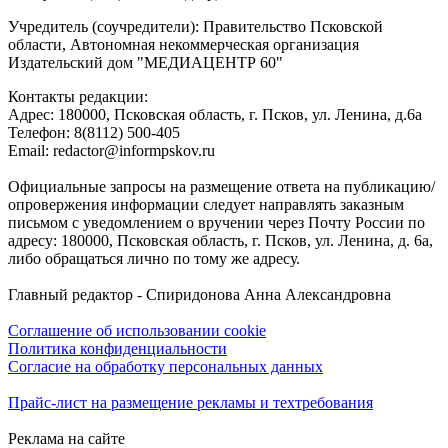
Учредитель (соучредители): Правительство Псковской
области, Автономная некоммерческая организация
Издательский дом "МЕДИАЦЕНТР 60"
Контакты редакции:
Адреc: 180000, Псковская область, г. Псков, ул. Ленина, д.6а
Телефон: 8(8112) 500-405
Email: redactor@informpskov.ru
Официальные запросы на размещение ответа на публикацию/
опровержения информации следует направлять заказным
письмом с уведомлением о вручении через Почту России по
адресу: 180000, Псковская область, г. Псков, ул. Ленина, д. 6а,
либо обращаться лично по тому же адресу.
Главный редактор - Спиридонова Анна Александровна
Соглашение об использовании cookie
Политика конфиденциальности
Согласие на обработку персональных данных
Прайс-лист на размещение рекламы и техтребования
Реклама на сайте