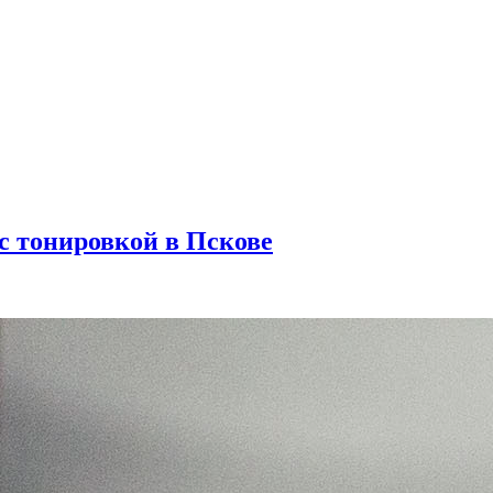
с тонировкой в Пскове