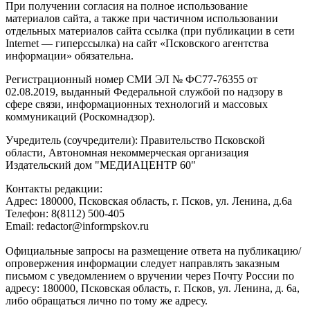
При получении согласия на полное использование
материалов сайта, а также при частичном использовании
отдельных материалов сайта ссылка (при публикации в сети
Internet — гиперссылка) на сайт «Псковского агентства
информации» обязательна.
Регистрационный номер СМИ ЭЛ № ФС77-76355 от
02.08.2019, выданный Федеральной службой по надзору в
сфере связи, информационных технологий и массовых
коммуникаций (Роскомнадзор).
Учредитель (соучредители): Правительство Псковской
области, Автономная некоммерческая организация
Издательский дом "МЕДИАЦЕНТР 60"
Контакты редакции:
Адреc: 180000, Псковская область, г. Псков, ул. Ленина, д.6а
Телефон: 8(8112) 500-405
Email: redactor@informpskov.ru
Официальные запросы на размещение ответа на публикацию/
опровержения информации следует направлять заказным
письмом с уведомлением о вручении через Почту России по
адресу: 180000, Псковская область, г. Псков, ул. Ленина, д. 6а,
либо обращаться лично по тому же адресу.