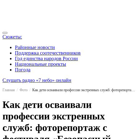
Сюжеты:
Районные новости
Поддержка соотечественников
Год единства народов России
Национальные проекты
Погода
Слушать радио «7 небо» онлайн
Главная
Фото
Как дети осваивали профессии экстренных служб: фоторепортаж с фестиваля «Безопасный город» в Пскове
Как дети осваивали
профессии экстренных
служб: фоторепортаж с