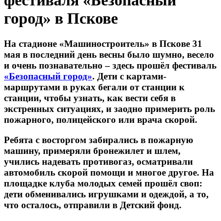
фестиваля «Безопасный
город» в Пскове
На стадионе «Машиностроитель» в Пскове 31
мая в последний день весны было шумно, весело
и очень познавательно – здесь прошёл фестиваль
«Безопасный город»
. Дети с картами-
маршрутами в руках бегали от станции к
станции, чтобы узнать, как вести себя в
экстренных ситуациях, и заодно примерить роль
пожарного, полицейского или врача скорой.
Ребята с восторгом забирались в пожарную
машину, примеряли бронежилет и шлем,
учились надевать противогаз, осматривали
автомобиль скорой помощи и многое другое. На
площадке клуба молодых семей прошёл своп:
дети обменивались игрушками и одеждой, а то,
что осталось, отправили в Детский фонд.