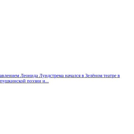
авлением Леонида Лундстрема начался в Зелёном театре в
пушкинской поэзии и...