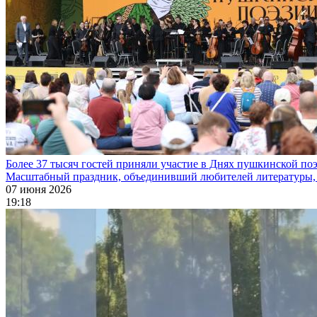
Более 37 тысяч гостей приняли участие в Днях пушкинской по
Масштабный праздник, объединивший любителей литературы, м
07 июня 2026
19:18