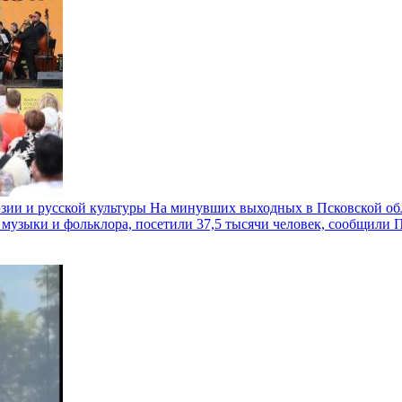
эзии и русской культуры
На минувших выходных в Псковской обл
узыки и фольклора, посетили 37,5 тысячи человек, сообщили П