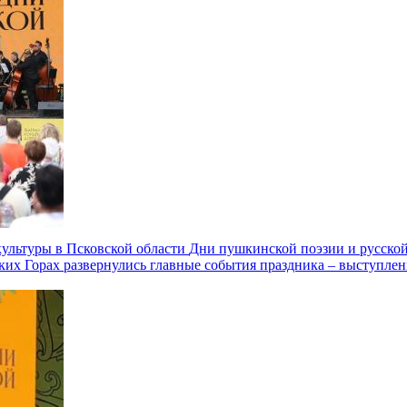
культуры в Псковской области
Дни пушкинской поэзии и русской 
х Горах развернулись главные события праздника – выступлени