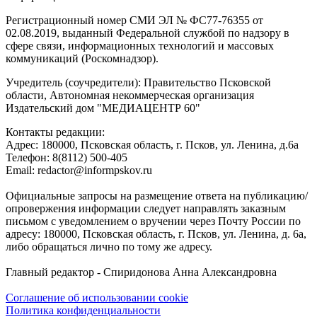
Регистрационный номер СМИ ЭЛ № ФС77-76355 от
02.08.2019, выданный Федеральной службой по надзору в
сфере связи, информационных технологий и массовых
коммуникаций (Роскомнадзор).
Учредитель (соучредители): Правительство Псковской
области, Автономная некоммерческая организация
Издательский дом "МЕДИАЦЕНТР 60"
Контакты редакции:
Адреc: 180000, Псковская область, г. Псков, ул. Ленина, д.6а
Телефон: 8(8112) 500-405
Email: redactor@informpskov.ru
Официальные запросы на размещение ответа на публикацию/
опровержения информации следует направлять заказным
письмом с уведомлением о вручении через Почту России по
адресу: 180000, Псковская область, г. Псков, ул. Ленина, д. 6а,
либо обращаться лично по тому же адресу.
Главный редактор - Спиридонова Анна Александровна
Соглашение об использовании cookie
Политика конфиденциальности