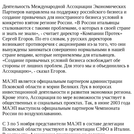
Деятельность Международной Ассоциации Экономических
Партнеров направлена на поддержку российского бизнеса и
создание привычных для иностранного бизнеса условий в
конкретно взятом регионе России. «В России итальянцы
сталкиваются с такими проблемами, о которых в своей стране
и знать не знали», - считает директор «Компании Протек»
Сергей Егоров. По его словам, у русских директоров
возникают противоречия с акционерами из-за того, что они
вынуждены заниматься совершенно нормальными в нашей
стране вещами, которые неприемлемы для итальянцев.
«Создание привычных условий бизнеса освобождает обе
стороны от лишних проблем. Для этого мы и объединились в
Ассоциацию», - сказал Егоров.
МАЭП является официальным партнером администрации
Псковской области и мэрии Великих Лук в вопросах
инвестиционной деятельности и развития экономики региона.
Кроме этого, Ассоциация по мере возможности участвует в
общественных и социальных проектах. Так, в июне 2003 года
МАЭП выступила официальным партнером Чемпионата
России по воздухоплаванию.
С 3 по 5 ноября представители МАЭП в составе делегации
Псковской области участвуют в презентации СЗФО в Италии.