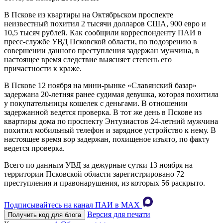
В Пскове из квартиры на Октябрьском проспекте
неизвестный похитил 2 тысячи долларов США, 900 евро и
10,5 тысяч рублей. Как сообщили корреспонденту ПАИ в
пресс-службе УВД Псковской области, по подозрению в
совершении данного преступления задержан мужчина, в
настоящее время следствие выясняет степень его
причастности к краже.
В Пскове 12 ноября на мини-рынке «Славянский базар»
задержана 20-летняя ранее судимая девушка, которая похитила
у покупательницы кошелек с деньгами. В отношении
задержанной ведется проверка. В тот же день в Пскове из
квартиры дома по проспекту Энтузиастов 24-летний мужчина
похитил мобильный телефон и зарядное устройство к нему. В
настоящее время вор задержан, похищеное изъято, по факту
ведется проверка.
Всего по данным УВД за дежурные сутки 13 ноября на
территории Псковской области зарегистрировано 72
преступления и правонарушения, из которых 56 раскрыто.
Подписывайтесь на канал ПАИ в MAХ
Версия для печати
Получить код для блога