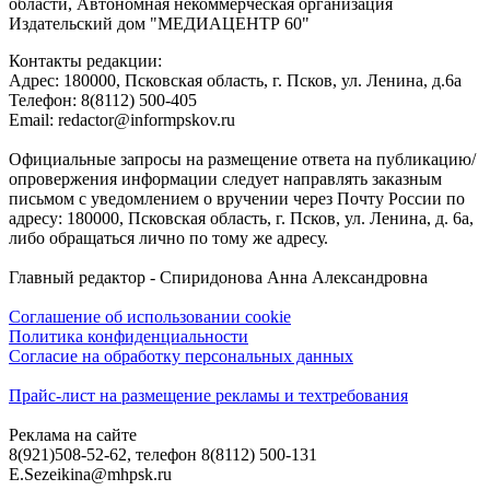
области, Автономная некоммерческая организация
Издательский дом "МЕДИАЦЕНТР 60"
Контакты редакции:
Адреc: 180000, Псковская область, г. Псков, ул. Ленина, д.6а
Телефон: 8(8112) 500-405
Email: redactor@informpskov.ru
Официальные запросы на размещение ответа на публикацию/
опровержения информации следует направлять заказным
письмом с уведомлением о вручении через Почту России по
адресу: 180000, Псковская область, г. Псков, ул. Ленина, д. 6а,
либо обращаться лично по тому же адресу.
Главный редактор - Спиридонова Анна Александровна
Соглашение об использовании cookie
Политика конфиденциальности
Согласие на обработку персональных данных
Прайс-лист на размещение рекламы и техтребования
Реклама на сайте
8(921)508-52-62, телефон 8(8112) 500-131
E.Sezeikina@mhpsk.ru