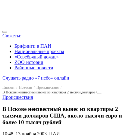
Сюжеты:
Брифинги в ПАИ
Национальные проекты
«Серебряный дождь»
ZOO-истории
Районные новости
Слушать радио «7 небо» онлайн
Главная
Новости
Происшествия
В Пскове неизвестный вынес из квартиры 2 тысячи долларов США, около тысячи евро и более 10 тысяч рублей
Происшествия
В Пскове неизвестный вынес из квартиры 2
тысячи долларов США, около тысячи евро и
более 10 тысяч рублей
10:48, 13 ноября 2003, ПАИ