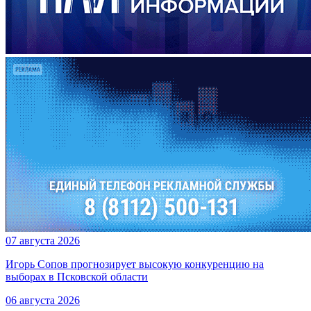
07 августа 2026
Игорь Сопов прогнозирует высокую конкуренцию на
выборах в Псковской области
06 августа 2026