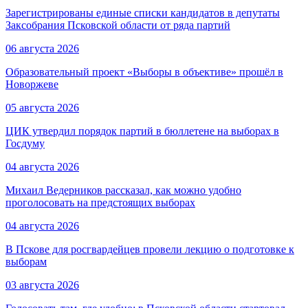
Зарегистрированы единые списки кандидатов в депутаты
Заксобрания Псковской области от ряда партий
06 августа 2026
Образовательный проект «Выборы в объективе» прошёл в
Новоржеве
05 августа 2026
ЦИК утвердил порядок партий в бюллетене на выборах в
Госдуму
04 августа 2026
Михаил Ведерников рассказал, как можно удобно
проголосовать на предстоящих выборах
04 августа 2026
В Пскове для росгвардейцев провели лекцию о подготовке к
выборам
03 августа 2026