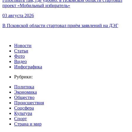
Голосовать там, где удобно: в Псковской области стартовал
проект «Мобильный избиратель»
03 августа 2026
В Псковской области стартовал приём заявлений на ДЭГ
Новости
Статьи
Фото
Видео
Инфографика
Рубрики:
Политика
Экономика
Общество
Происшествия
Соцсфера
Культура
Спорт
Страна и мир