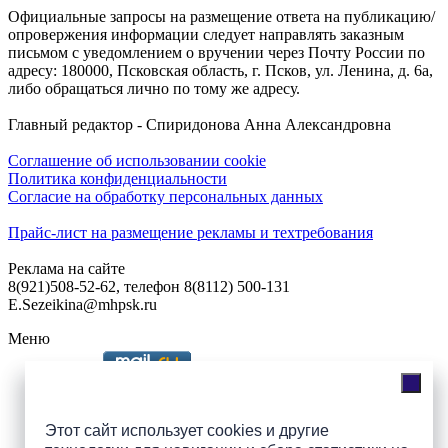
Официальные запросы на размещение ответа на публикацию/
опровержения информации следует направлять заказным
письмом с уведомлением о вручении через Почту России по
адресу: 180000, Псковская область, г. Псков, ул. Ленина, д. 6а,
либо обращаться лично по тому же адресу.
Главный редактор - Спиридонова Анна Александровна
Соглашение об использовании cookie
Политика конфиденциальности
Согласие на обработку персональных данных
Прайс-лист на размещение рекламы и техтребования
Реклама на сайте
8(921)508-52-62, телефон 8(8112) 500-131
E.Sezeikina@mhpsk.ru
Меню
Слушать радио «7 небо» онлайн
Этот сайт использует cookies и другие