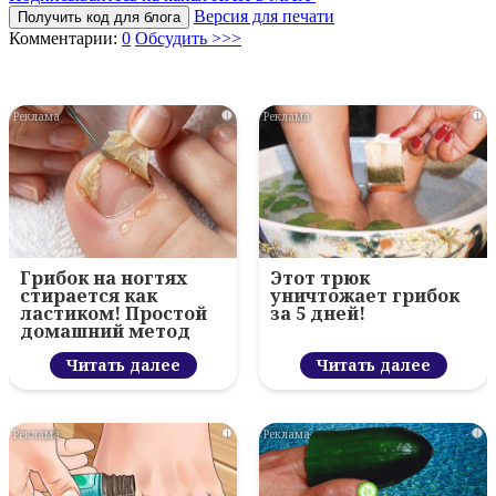
Версия для печати
Получить код для блога
Комментарии:
0
Обсудить >>>
i
i
Грибок на ногтях
Этот трюк
стирается как
уничтожает грибок
ластиком! Простой
за 5 дней!
домашний метод
Читать далее
Читать далее
i
i