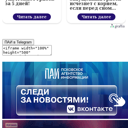
за 5 дней!
исчезнет с корнем,
если перед сном…
Читать далее
Читать далее
ПАИ в Telegram