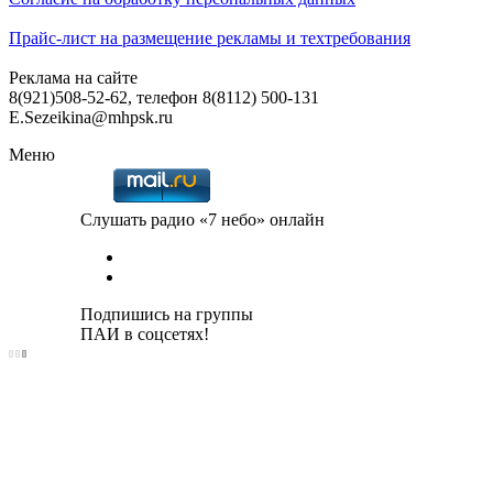
Прайс-лист на размещение рекламы и техтребования
Реклама на сайте
8(921)508-52-62, телефон 8(8112) 500-131
E.Sezeikina@mhpsk.ru
Меню
Слушать радио «7 небо» онлайн
Подпишись на группы
ПАИ в соцсетях!