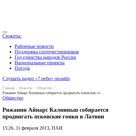
Сюжеты:
Районные новости
Поддержка соотечественников
Год единства народов России
Национальные проекты
Погода
Слушать радио «7 небо» онлайн
Главная
Новости
Общество
Рижанин Айнарс Калниньш собирается продвигать псковские гонки в Латвии
Общество
Рижанин Айнарс Калниньш собирается
продвигать псковские гонки в Латвии
15:26, 11 февраля 2013, ПАИ