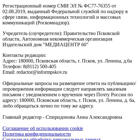
Регистрационный номер СМИ ЭЛ № ФС77-76355 от
02.08.2019, выданный Федеральной службой по надзору в
сфере связи, информационных технологий и массовых
коммуникаций (Роскомнадзор).
Учредитель (соучредители): Правительство Псковской
области, Автономная некоммерческая организация
Издательский дом "МЕДИАЦЕНТР 60"
Контакты редакции:
Адреc: 180000, Псковская область, г. Псков, ул. Ленина, д.6а
Телефон: 8(8112) 500-405
Email: redactor@informpskov.ru
Официальные запросы на размещение ответа на публикацию/
опровержения информации следует направлять заказным
письмом с уведомлением о вручении через Почту России по
адресу: 180000, Псковская область, г. Псков, ул. Ленина, д. 6а,
либо обращаться лично по тому же адресу.
Главный редактор - Спиридонова Анна Александровна
Соглашение об использовании cookie
Политика конфиденциальности
Согласие на обработку персональных данных