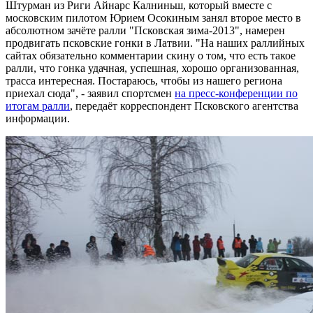
Штурман из Риги Айнарс Калниньш, который вместе с
московским пилотом Юрием Осокиным занял второе место в
абсолютном зачёте ралли "Псковская зима-2013", намерен
продвигать псковские гонки в Латвии. "На наших раллийных
сайтах обязательно комментарии скину о том, что есть такое
ралли, что гонка удачная, успешная, хорошо организованная,
трасса интересная. Постараюсь, чтобы из нашего региона
приехал сюда", - заявил спортсмен
на пресс-конференции по
итогам ралли
, передаёт корреспондент Псковского агентства
информации.