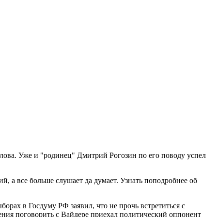
лова. Уже и "родинец" Дмитрий Рогозин по его поводу успел
, а все больше слушает да думает. Узнать поподробнее об
борах в Госдуму РФ заявил, что не прочь встретиться с
ления поговорить с Вайдере приехал политический оппонент