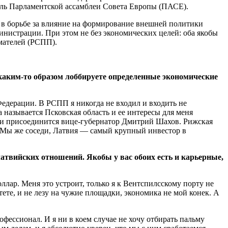
ель Парламентской ассамблеи Совета Европы (ПАСЕ).
 в борьбе за влияние на формирование внешней политики
инистрации. При этом не без экономических целей: оба якобы
мателей (РСПП).
каким-то образом лоббируете определенные экономические
едерации. В РСПП я никогда не входил и входить не
а называется Псковская область и ее интересы для меня
ии присоединится вице-губернатор Дмитрий Шахов. Рижская
и. Мы же соседи, Латвия — самый крупный инвестор в
твийских отношений. Якобы у вас обоих есть и карьерные,
ллар. Меня это устроит, только я к Вентспилсскому порту не
ете, и не лезу на чужие площадки, экономика не мой конек. А
фессионал. И я ни в коем случае не хочу отбирать пальму