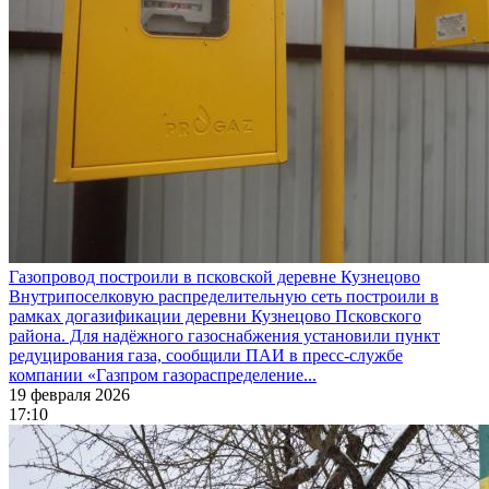
Газопровод построили в псковской деревне Кузнецово
Внутрипоселковую распределительную сеть построили в
рамках догазификации деревни Кузнецово Псковского
района. Для надёжного газоснабжения установили пункт
редуцирования газа, сообщили ПАИ в пресс-службе
компании «Газпром газораспределение...
19 февраля 2026
17:10