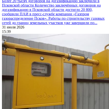
Более 20 тысяч договоров на догазификацию заключили в
Псковской области
Количество заключённых договоров на
догазификацию в Псковской области достигло 20 800,
сообщили ПАИ в пресс-службе компании «Газпром
газораспределение Псков». Работы по строительству газовых
сетей до границ земельных участков уже завершили по...
31 июля 2026
15:39