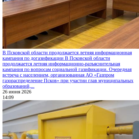
В Псковской области продолжается летняя информационная
кампания по догазификации
В Псковской области
продолжается летняя информационно-разъяснительная
кампания по вопросам социальной газификации. Очередная
встреча с населением, организованная АО «Газпром
газораспределение Псков» при участии глав муниципальных
образований,...
26 июня 2026
14:09