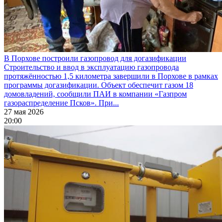
В Порхове построили газопровод для догазификации
Строительство и ввод в эксплуатацию газопровода
протяжённостью 1,5 километра завершили в Порхове в рамках
программы догазификации. Объект обеспечит газом 18
домовладений, сообщили ПАИ в компании «Газпром
газораспределение Псков». При...
27 мая 2026
20:00