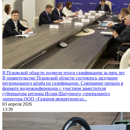
В Псковской области подвели итоги газификации за пять лет
В правительстве Псковской области состоялось заседание
регионального штаба по газификации. Совещание прошло в
формате видеоконференции с участием заместителя
губернатора региона Игоря Шатурного, генерального
директора ООО «Газпром межрегионгаз...
03 апреля 2026
13:39