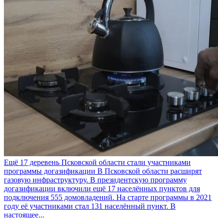
Ещё 17 деревень Псковской области стали участниками
программы догазификации
В Псковской области расширят
газовую инфраструктуру. В президентскую программу
догазификации включили ещё 17 населённых пунктов для
подключения 555 домовладений. На старте программы в 2021
году её участниками стал 131 населённый пункт. В
настоящее...