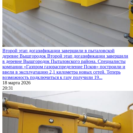
Второй этап догазификации завершили в пыталовской
деревне Вышгородок
Второй этап догазификации завершили
в деревне Вышгородок Пыталовского района. Специалисты
компании «Газпром газораспределение Псков» построили и
ввели в эксплуатацию 2,1 километра новых сетей. Теперь
возможность подключиться к газу получили 19...
18 марта 2026
20:31