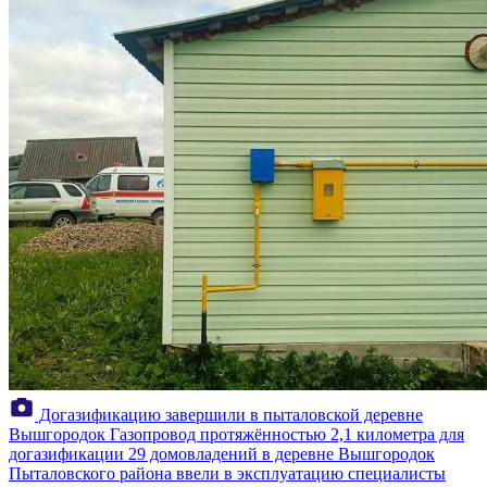
Догазификацию завершили в пыталовской деревне
Вышгородок
Газопровод протяжённостью 2,1 километра для
догазификации 29 домовладений в деревне Вышгородок
Пыталовского района ввели в эксплуатацию специалисты