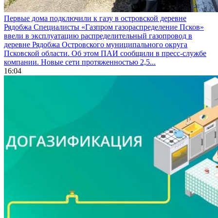
Первые дома подключили к газу в островской деревне
Рядобжа
Специалисты «Газпром газораспределение Псков»
ввели в эксплуатацию распределительный газопровод в
деревне Рядобжа Островского муниципального округа
Псковской области. Об этом ПАИ сообщили в пресс-службе
компании. Новые сети протяженностью 2,5...
16:04