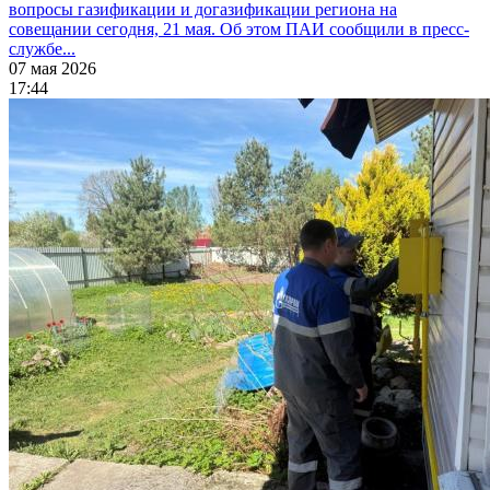
вопросы газификации и догазификации региона на
совещании сегодня, 21 мая. Об этом ПАИ сообщили в пресс-
службе...
07 мая 2026
17:44