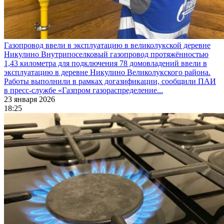
Газопровод ввели в эксплуатацию в великолукской деревне
Никулино
Внутрипоселковый газопровод протяжённостью
1,43 километра для подключения 78 домовладений ввели в
эксплуатацию в деревне Никулино Великолукского района.
Работы выполнили в рамках догазификации, сообщили ПАИ
в пресс-службе «Газпром газораспределение...
23 января 2026
18:25