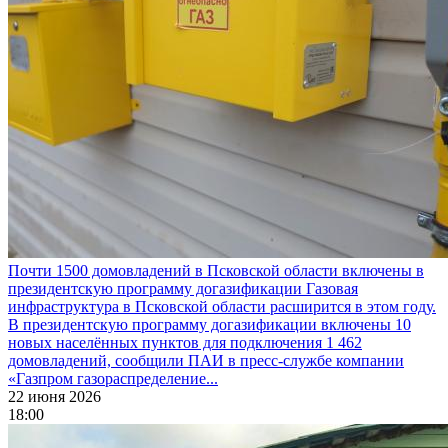
Почти 1500 домовладений в Псковской области включены в
президентскую программу догазификации
Газовая
инфраструктура в Псковской области расширится в этом году.
В президентскую программу догазификации включены 10
новых населённых пунктов для подключения 1 462
домовладений, сообщили ПАИ в пресс-службе компании
«Газпром газораспределение...
22 июня 2026
18:00