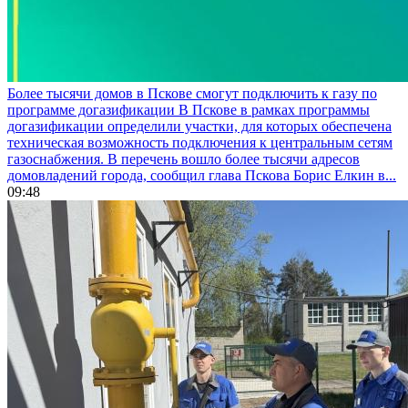
Более тысячи домов в Пскове смогут подключить к газу по
программе догазификации
В Пскове в рамках программы
догазификации определили участки, для которых обеспечена
техническая возможность подключения к центральным сетям
газоснабжения. В перечень вошло более тысячи адресов
домовладений города, сообщил глава Пскова Борис Елкин в...
09:48