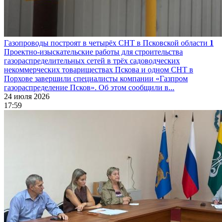
Газопроводы построят в четырёх СНТ в Псковской области
1
Проектно-изыскательские работы для строительства
газораспределительных сетей в трёх садоводческих
некоммерческих товариществах Пскова и одном СНТ в
Порхове завершили специалисты компании «Газпром
газораспределение Псков». Об этом сообщили в...
24 июля 2026
17:59