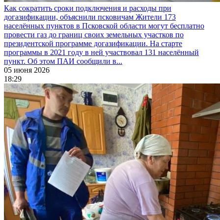
Как сократить сроки подключения и расходы при
догазификации, объяснили псковичам
Жители 173
населённых пунктов в Псковской области могут бесплатно
провести газ до границ своих земельных участков по
президентской программе догазификации. На старте
программы в 2021 году в ней участвовал 131 населённый
пункт. Об этом ПАИ сообщили в...
05 июня 2026
18:29