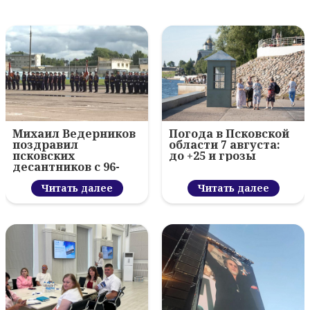
Михаил Ведерников
Погода в Псковской
поздравил
области 7 августа:
псковских
до +25 и грозы
десантников с 96-
летием ВДВ и
вручил награды
Читать далее
Читать далее