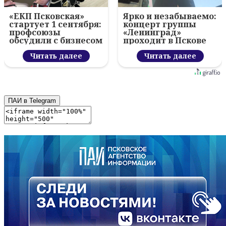
«ЕКП Псковская»
Ярко и незабываемо:
стартует 1 сентября:
концерт группы
профсоюзы
«Ленинград»
обсудили с бизнесом
проходит в Пскове
новый цифровой
проект
Читать далее
Читать далее
ПАИ в Telegram