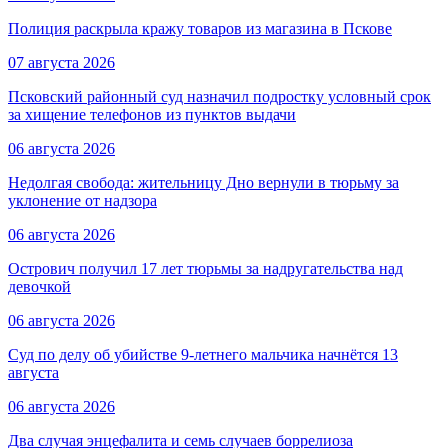
Полиция раскрыла кражу товаров из магазина в Пскове
07 августа 2026
Псковский районный суд назначил подростку условный срок
за хищение телефонов из пунктов выдачи
06 августа 2026
Недолгая свобода: жительницу Дно вернули в тюрьму за
уклонение от надзора
06 августа 2026
Острович получил 17 лет тюрьмы за надругательства над
девочкой
06 августа 2026
Суд по делу об убийстве 9-летнего мальчика начнётся 13
августа
06 августа 2026
Два случая энцефалита и семь случаев боррелиоза