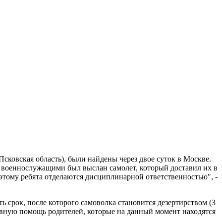
ковская область), были найдены через двое суток в Москве.
 военнослужащими был выслан самолет, который доставил их в
оэтому ребята отделаются дисциплинарной ответственностью", -
ь срок, после которого самоволка становится дезертирством (3
тивную помощь родителей, которые на данный момент находятся