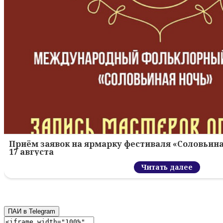
Приём заявок на ярмарку фестиваля «Соловьина
17 августа
Читать далее
ПАИ в Telegram