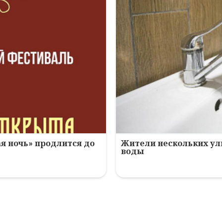
я ночь» продлится до
Жители нескольких ули
воды