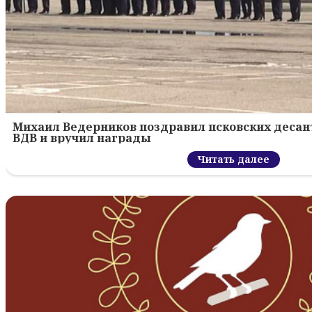
Михаил Ведерников поздравил псковских десант
ВДВ и вручил награды
Читать далее