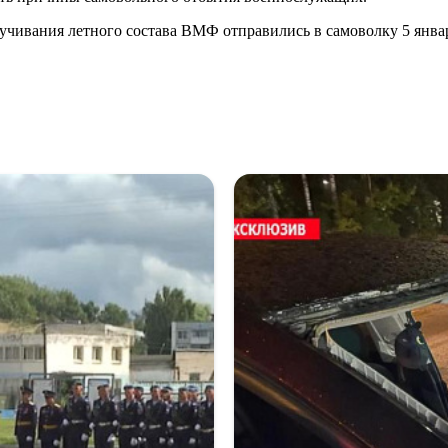
учивания летного состава ВМФ отправились в самоволку 5 январ