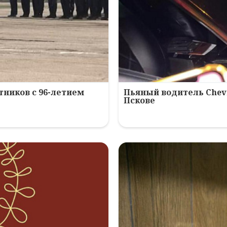
ников с 96-летием
Пьяный водитель Chev
Пскове