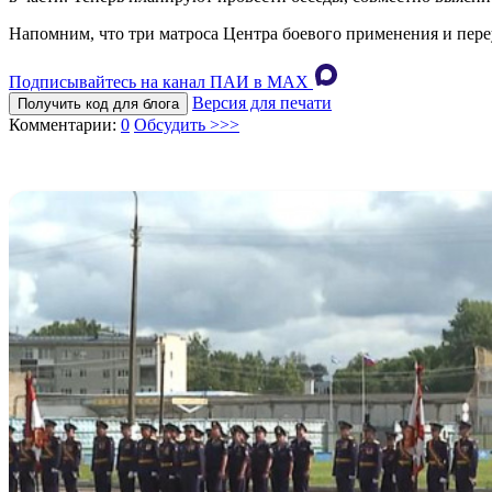
Напомним, что три матроса Центра боевого применения и пере
Подписывайтесь на канал ПАИ в MAХ
Версия для печати
Получить код для блога
Комментарии:
0
Обсудить >>>