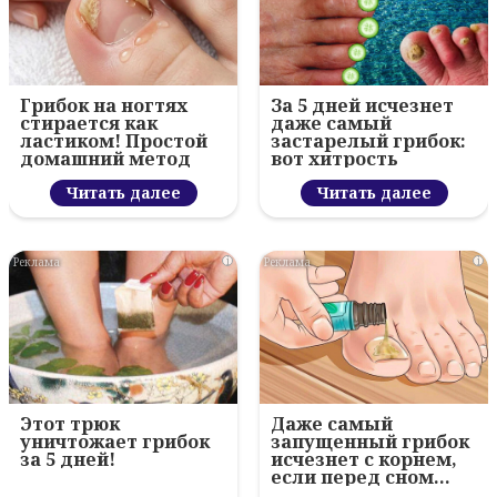
Грибок на ногтях
За 5 дней исчезнет
стирается как
даже самый
ластиком! Простой
застарелый грибок:
домашний метод
вот хитрость
Читать далее
Читать далее
i
i
Этот трюк
Даже самый
уничтожает грибок
запущенный грибок
за 5 дней!
исчезнет с корнем,
если перед сном…