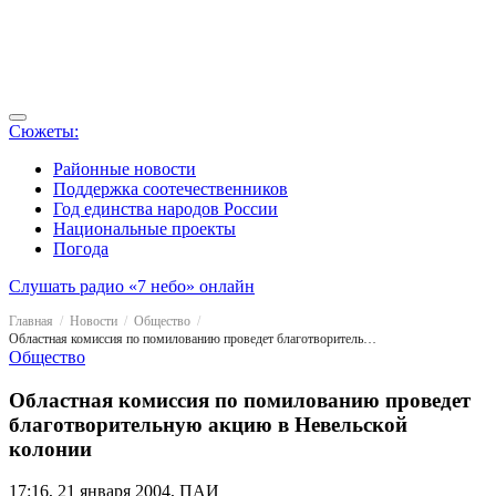
Сюжеты:
Районные новости
Поддержка соотечественников
Год единства народов России
Национальные проекты
Погода
Слушать радио «7 небо» онлайн
Главная
Новости
Общество
Областная комиссия по помилованию проведет благотворительную акцию в Невельской колонии
Общество
Областная комиссия по помилованию проведет
благотворительную акцию в Невельской
колонии
17:16, 21 января 2004, ПАИ