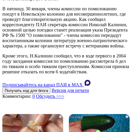
В пятницу, 30 января, члены комиссии по помилованию
поедут в Невельскую колонию для несовершеннолетних, где
проведут благотворительную акцию. Как сообщил
корреспонденту ПАИ секретарь комиссии Николай Калинин,
основной целью поездки станет реализация указа Президента
РФ № 1500 "О помиловании" - члены комиссии передадут
воспитанникам колонии литературу военно-патриотического
характера, а также организуют встречу с ветеранами войны.
Кроме этого, Н.Калинин сообщил, что в ходе первого в 2004
году заседания комиссия по помилованию рассмотрела 6 дел
по тяжким и особо тяжким преступлениям. Комиссия приняла
решение отказать по всем 6 ходатайствам.
Подписывайтесь на канал ПАИ в MAХ
Версия для печати
Получить код для блога
Комментарии:
0
Обсудить >>>
i
i