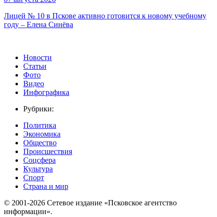
Лицей № 10 в Пскове активно готовится к новому учебному
году – Елена Синёва
Новости
Статьи
Фото
Видео
Инфографика
Рубрики:
Политика
Экономика
Общество
Происшествия
Соцсфера
Культура
Спорт
Страна и мир
© 2001-2026 Сетевое издание «Псковское агентство
информации».