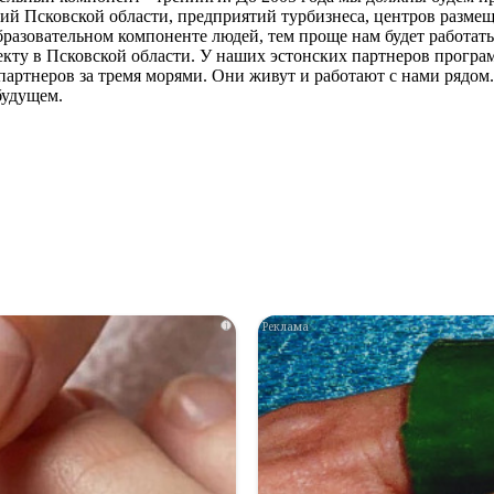
ий Псковской области, предприятий турбизнеса, центров размещ
бразовательном компоненте людей, тем проще нам будет работат
екту в Псковской области. У наших эстонских партнеров програ
ь партнеров за тремя морями. Они живут и работают с нами рядом
будущем.
i