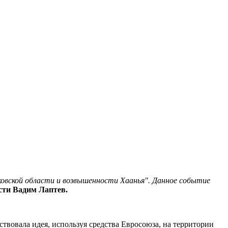
овской области и возвышенности Хаанья". Данное событие
сти Вадим Лаптев.
твовала идея, используя средства Евросоюза, на территории