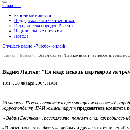
Сюжеты:
Районные новости
Поддержка соотечественников
Год единства народов России
Национальные проекты
Погода
Слушать радио «7 небо» онлайн
Главная
Новости
Вадим Лаптев: "Не надо искать партнеров за тремя мор
Вадим Лаптев: "Не надо искать партнеров за тре
13:17, 30 января 2004, ПАИ
29 января в Пскове состоялась презентация нового междунар
корреспонденту ПАИ комментирует
председатель комитета 
-
Вадим Евгеньевич, расскажите, пожалуйста, как родилась и
- Проект начался на базе уже добрых и дружеских отношений 