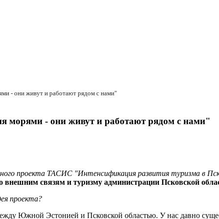
ями - они живут и работают рядом с нами"
мя морями - они живут и работают рядом с нами"
одного проекта ТАСИС "Интенсификация развития туризма в Пск
по внешним связям и туризму администрации Псковской обла
дея проекта?
между Южной Эстонией и Псковской областью. У нас давно сущес