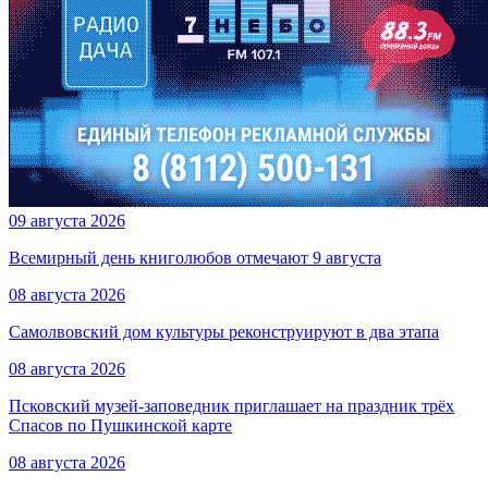
09 августа 2026
Всемирный день книголюбов отмечают 9 августа
08 августа 2026
Самолвовский дом культуры реконструируют в два этапа
08 августа 2026
Псковский музей-заповедник приглашает на праздник трёх
Спасов по Пушкинской карте
08 августа 2026