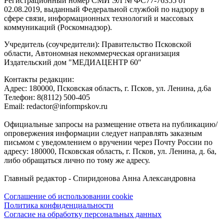
Регистрационный номер СМИ ЭЛ № ФС77-76355 от
02.08.2019, выданный Федеральной службой по надзору в
сфере связи, информационных технологий и массовых
коммуникаций (Роскомнадзор).
Учредитель (соучредители): Правительство Псковской
области, Автономная некоммерческая организация
Издательский дом "МЕДИАЦЕНТР 60"
Контакты редакции:
Адреc: 180000, Псковская область, г. Псков, ул. Ленина, д.6а
Телефон: 8(8112) 500-405
Email: redactor@informpskov.ru
Официальные запросы на размещение ответа на публикацию/
опровержения информации следует направлять заказным
письмом с уведомлением о вручении через Почту России по
адресу: 180000, Псковская область, г. Псков, ул. Ленина, д. 6а,
либо обращаться лично по тому же адресу.
Главный редактор - Спиридонова Анна Александровна
Соглашение об использовании cookie
Политика конфиденциальности
Согласие на обработку персональных данных