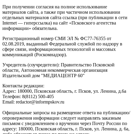
При получении согласия на полное использование
материалов сайта, а также при частичном использовании
отдельных материалов сайта ссылка (при публикации в сети
Internet — гиперссылка) на сайт «Псковского агентства
информации» обязательна.
Регистрационный номер СМИ ЭЛ № ФС77-76355 от
02.08.2019, выданный Федеральной службой по надзору в
сфере связи, информационных технологий и массовых
коммуникаций (Роскомнадзор).
Учредитель (соучредители): Правительство Псковской
области, Автономная некоммерческая организация
Издательский дом "МЕДИАЦЕНТР 60"
Контакты редакции:
Адреc: 180000, Псковская область, г. Псков, ул. Ленина, д.6а
Телефон: 8(8112) 500-405
Email: redactor@informpskov.ru
Официальные запросы на размещение ответа на публикацию/
опровержения информации следует направлять заказным
письмом с уведомлением о вручении через Почту России по
адресу: 180000, Псковская область, г. Псков, ул. Ленина, д. 6а,