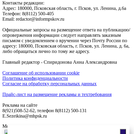
Контакты редакции:
Адреc: 180000, Псковская область, г. Псков, ул. Ленина, д.6а
Телефон: 8(8112) 500-405
Email: redactor@informpskov.ru
Официальные запросы на размещение ответа на публикацию/
опровержения информации следует направлять заказным
письмом с уведомлением о вручении через Почту России по
адресу: 180000, Псковская область, г. Псков, ул. Ленина, д. 6а,
либо обращаться лично по тому же адресу.
Главный редактор - Спиридонова Анна Александровна
Соглашение об использовании cookie
Политика конфиденциальности
Согласие на обработку персональных данных
Прайс-лист на размещение рекламы и техтребования
Реклама на сайте
8(921)508-52-62, телефон 8(8112) 500-131
E.Sezeikina@mhpsk.ru
Меню