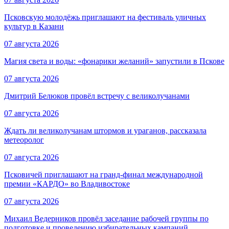
Псковскую молодёжь приглашают на фестиваль уличных
культур в Казани
07 августа 2026
Магия света и воды: «фонарики желаний» запустили в Пскове
07 августа 2026
Дмитрий Белюков провёл встречу с великолучанами
07 августа 2026
Ждать ли великолучанам штормов и ураганов, рассказала
метеоролог
07 августа 2026
Псковичей приглашают на гранд‑финал международной
премии «КАРДО» во Владивостоке
07 августа 2026
Михаил Ведерников провёл заседание рабочей группы по
подготовке и проведению избирательных кампаний