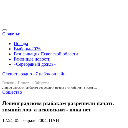
Сюжеты:
Погода
Выборы-2026
Газификация Псковской области
Районные новости
«Серебряный дождь»
Слушать радио «7 небо» онлайн
Главная
Новости
Общество
Ленинградским рыбакам разрешили начать зимний лов, а псковским - пока нет
Общество
Ленинградским рыбакам разрешили начать
зимний лов, а псковским - пока нет
12:54, 05 февраля 2004, ПАИ