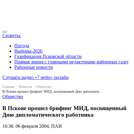
Сюжеты:
Погода
Выборы-2026
Газификация Псковской области
Прямая линия с главными редакторами районных газет
Районные новости
Слушать радио «7 небо» онлайн
Главная
Новости
Общество
В Пскове прошел брифинг МИД, посвященный Дню дипломатического работника
Общество
В Пскове прошел брифинг МИД, посвященный
Дню дипломатического работника
16:38, 06 февраля 2004, ПАИ