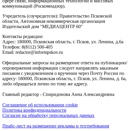
сфере связи, информационных технологий и массовых
коммуникаций (Роскомнадзор).
Учредитель (соучредители): Правительство Псковской
области, Автономная некоммерческая организация
Издательский дом "МЕДИАЦЕНТР 60"
Контакты редакции:
Адреc: 180000, Псковская область, г. Псков, ул. Ленина, д.6а
Телефон: 8(8112) 500-405
Email: redactor@informpskov.ru
Официальные запросы на размещение ответа на публикацию/
опровержения информации следует направлять заказным
письмом с уведомлением о вручении через Почту России по
адресу: 180000, Псковская область, г. Псков, ул. Ленина, д. 6а,
либо обращаться лично по тому же адресу.
Главный редактор - Спиридонова Анна Александровна
Соглашение об использовании cookie
Политика конфиденциальности
Согласие на обработку персональных данных
Прайс-лист на размещение рекламы и техтребования