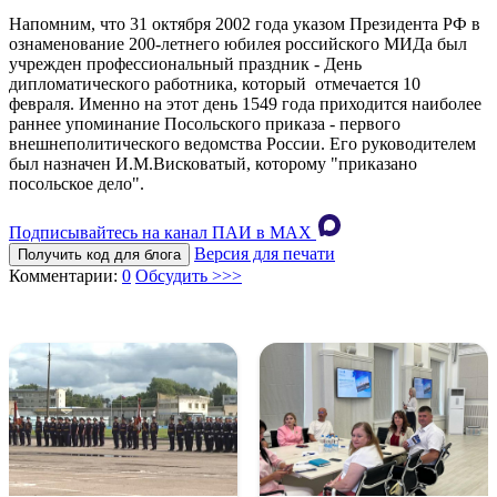
Напомним, что 31 октября 2002 года указом Президента РФ в
ознаменование 200-летнего юбилея российского МИДа был
учрежден профессиональный праздник - День
дипломатического работника, который отмечается 10
февраля. Именно на этот день 1549 года приходится наиболее
раннее упоминание Посольского приказа - первого
внешнеполитического ведомства России. Его руководителем
был назначен И.М.Висковатый, которому "приказано
посольское дело".
Подписывайтесь на канал ПАИ в MAХ
Версия для печати
Получить код для блога
Комментарии:
0
Обсудить >>>