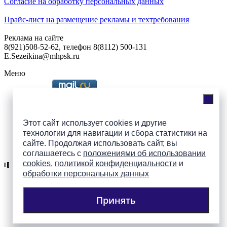
Согласие на обработку персональных данных
Прайс-лист на размещение рекламы и техтребования
Реклама на сайте
8(921)508-52-62, телефон 8(8112) 500-131
E.Sezeikina@mhpsk.ru
Меню
Слушать радио «7 небо» онлайн
Этот сайт использует cookies и другие
технологии для навигации и сбора статистики на
сайте. Продолжая использовать сайт, вы
Подпишись на группы
соглашаетесь с
положениями об использовании
ПАИ в соцсетях!
cookies
,
политикой конфиденциальности
и
обработки персональных данных
Принять