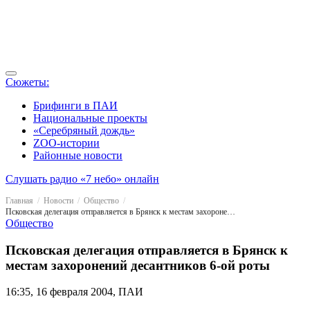
Сюжеты:
Брифинги в ПАИ
Национальные проекты
«Серебряный дождь»
ZOO-истории
Районные новости
Слушать радио «7 небо» онлайн
Главная
Новости
Общество
Псковская делегация отправляется в Брянск к местам захоронений десантников 6-ой роты
Общество
Псковская делегация отправляется в Брянск к
местам захоронений десантников 6-ой роты
16:35, 16 февраля 2004, ПАИ