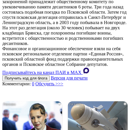
захоронений принадлежит общественному комитету по
увековечиванию памяти десантников 6 роты. Три года назад
состоялась подобная поездка по Псковской области. Затем год
спустя псковская делегация отправилась в Санкт-Петербург и
Ленинградскую область, а в 2003 году побывала в Новгороде.
На этот раз делегация (около 30 человек) побывает на двух
кладбищах Брянска, где похоронены погибшие воины,
встретится с общественностью и родственниками погибших
десантников.
Финансовое и организационное обеспечение взяли на себя
псковское региональное отделение партии «Единая Россия»,
псковский областной фонд поддержки правоохранительных
органов и Псковское областное Собрание депутатов.
Подписывайтесь на канал ПАИ в MAХ
Версия для печати
Получить код для блога
Комментарии:
0
Обсудить >>>
i
i