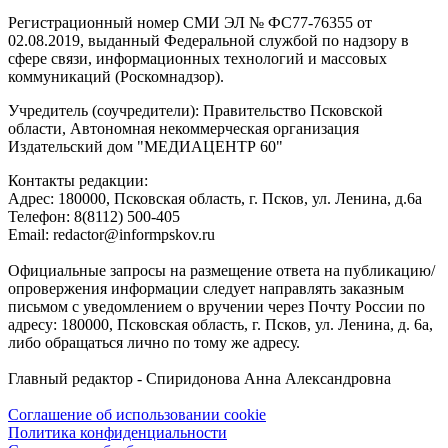
Регистрационный номер СМИ ЭЛ № ФС77-76355 от
02.08.2019, выданный Федеральной службой по надзору в
сфере связи, информационных технологий и массовых
коммуникаций (Роскомнадзор).
Учредитель (соучредители): Правительство Псковской
области, Автономная некоммерческая организация
Издательский дом "МЕДИАЦЕНТР 60"
Контакты редакции:
Адреc: 180000, Псковская область, г. Псков, ул. Ленина, д.6а
Телефон: 8(8112) 500-405
Email: redactor@informpskov.ru
Официальные запросы на размещение ответа на публикацию/
опровержения информации следует направлять заказным
письмом с уведомлением о вручении через Почту России по
адресу: 180000, Псковская область, г. Псков, ул. Ленина, д. 6а,
либо обращаться лично по тому же адресу.
Главный редактор - Спиридонова Анна Александровна
Соглашение об использовании cookie
Политика конфиденциальности