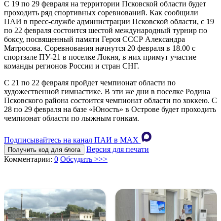
С 19 по 29 февраля на территории Псковской области будет
проходить ряд спортивных соревнований. Как сообщили
ПАИ в пресс-службе администрации Псковской области, с 19
по 22 февраля состоится шестой международный турнир по
боксу, посвященный памяти Героя СССР Александра
Матросова. Соревнования начнутся 20 февраля в 18.00 с
спортзале ПУ-21 в поселке Локня, в них примут участие
команды регионов России и стран СНГ.
С 21 по 22 февраля пройдет чемпионат области по
художественной гимнастике. В эти же дни в поселке Родина
Псковского района состоится чемпионат области по хоккею. С
28 по 29 февраля на базе «Юность» в Острове будет проходить
чемпионат области по лыжным гонкам.
Подписывайтесь на канал ПАИ в MAХ
Версия для печати
Получить код для блога
Комментарии:
0
Обсудить >>>