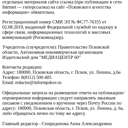
отдельных материалов сайта ссылка (при публикации в сети
Internet — гиперссылка) на сайт «Псковского агентства
информации» обязательна.
Регистрационный номер СМИ ЭЛ № ФС77-76355 от
02.08.2019, выданный Федеральной службой по надзору в
сфере связи, информационных технологий и массовых
коммуникаций (Роскомнадзор).
Учредитель (соучредители): Правительство Псковской
области, Автономная некоммерческая организация
Издательский дом "МЕДИАЦЕНТР 60"
Контакты редакции:
Адреc: 180000, Псковская область, г. Псков, ул. Ленина, д.6а
Телефон: 8(8112) 500-405
Email: redactor@informpskov.ru
Официальные запросы на размещение ответа на публикацию/
опровержения информации следует направлять заказным
письмом с уведомлением о вручении через Почту России по
адресу: 180000, Псковская область, г. Псков, ул. Ленина, д. 6а,
либо обращаться лично по тому же адресу.
Главный редактор - Спиридонова Анна Александровна