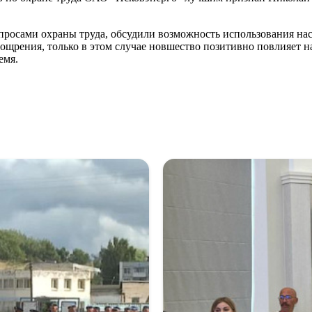
просами охраны труда, обсудили возможность использования нас
ощрения, только в этом случае новшество позитивно повлияет н
емя.