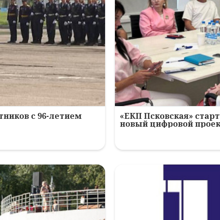
ников с 96-летием
«ЕКП Псковская» старт
новый цифровой прое