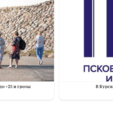
до +25 и грозы
В Курск