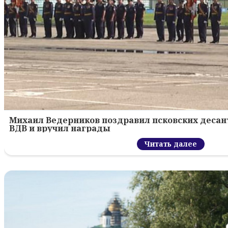
Михаил Ведерников поздравил псковских десант
ВДВ и вручил награды
Читать далее