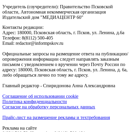
Учредитель (соучредители): Правительство Псковской
области, Автономная некоммерческая организация
Издательский дом "МЕДИАЦЕНТР 60"
Контакты редакции:
Адреc: 180000, Псковская область, г. Псков, ул. Ленина, д.6а
Телефон: 8(8112) 500-405
Email: redactor@informpskov.ru
Официальные запросы на размещение ответа на публикацию/
опровержения информации следует направлять заказным
письмом с уведомлением о вручении через Почту России по
адресу: 180000, Псковская область, г. Псков, ул. Ленина, д. 6а,
либо обращаться лично по тому же адресу.
Главный редактор - Спиридонова Анна Александровна
Соглашение об использовании cookie
Политика конфиденциальности
Согласие на обработку персональных данных
Прайс-лист на размещение рекламы и техтребования
Реклама на сайте