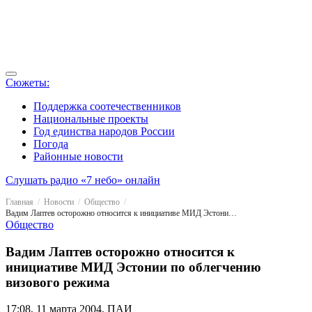
Сюжеты:
Поддержка соотечественников
Национальные проекты
Год единства народов России
Погода
Районные новости
Слушать радио «7 небо» онлайн
Главная
Новости
Общество
Вадим Лаптев осторожно относится к инициативе МИД Эстонии по облегчению визового режима
Общество
Вадим Лаптев осторожно относится к
инициативе МИД Эстонии по облегчению
визового режима
17:08, 11 марта 2004, ПАИ