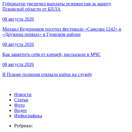
Губернатор увеличил выплаты резервистам за защиту
Псковской области от БПЛА
08 августа 2026
Михаил Ведерников посетил фестивали «Самолва 1242» и
«Дружина первых» в Гдовском районе
08 августа 2026
Как защитить себя от клещей, рассказали в МЧС
08 августа 2026
В Пскове полиция открыла набор на службу
Новости
Статьи
Фото
Видео
Инфографика
Рубрики: