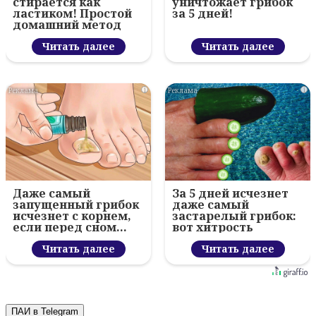
стирается как
уничтожает грибок
ластиком! Простой
за 5 дней!
домашний метод
Читать далее
Читать далее
i
i
Даже самый
За 5 дней исчезнет
запущенный грибок
даже самый
исчезнет с корнем,
застарелый грибок:
если перед сном…
вот хитрость
Читать далее
Читать далее
ПАИ в Telegram