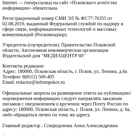
Internet — гиперссылка) на сайт «Псковского агентства
информации» обязательна.
Регистрационный номер СМИ ЭЛ № ФС77-76355 от
02.08.2019, выданный Федеральной службой по надзору в
сфере связи, информационных технологий и массовых
коммуникаций (Роскомнадзор).
Учредитель (соучредители): Правительство Псковской
области, Автономная некоммерческая организация
Издательский дом "МЕДИАЦЕНТР 60"
Контакты редакции:
Адреc: 180000, Псковская область, г. Псков, ул. Ленина, д.6а
Телефон: 8(8112) 500-405
Email: redactor@informpskov.ru
Официальные запросы на размещение ответа на публикацию/
опровержения информации следует направлять заказным
письмом с уведомлением о вручении через Почту России по
адресу: 180000, Псковская область, г. Псков, ул. Ленина, д. 6а,
либо обращаться лично по тому же адресу.
Главный редактор - Спиридонова Анна Александровна