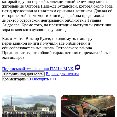
который вручил первый коллекционный экземпляр книги
жительнице Острова Надежде Бухановой, которая около года
назад предоставила издателям оригинал летописи. Доклад об
исторической значимости книги для района представила
директор островской центральной библиотеки Татьяна
Андреева. Кроме того, на презентации выступили участники
хора псковского духовного училища.
Как отметил Виктор Рулев, по одному экземпляру
переизданной книги получили все библиотеки и
общеобразовательные школы Островского района.
Предполагается, что общий тираж летописи превысит 1 тыс.
экземпляров.
Подписывайтесь на канал ПАИ в MAХ
Версия для печати
Получить код для блога
Комментарии:
0
Обсудить >>>