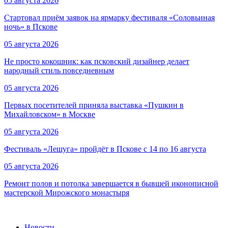
05 августа 2026
Стартовал приём заявок на ярмарку фестиваля «Соловьиная
ночь» в Пскове
05 августа 2026
Не просто кокошник: как псковский дизайнер делает
народный стиль повседневным
05 августа 2026
Первых посетителей приняла выставка «Пушкин в
Михайловском» в Москве
05 августа 2026
Фестиваль «Лешуга» пройдёт в Пскове с 14 по 16 августа
05 августа 2026
Ремонт полов и потолка завершается в бывшей иконописной
мастерской Мирожского монастыря
Новости