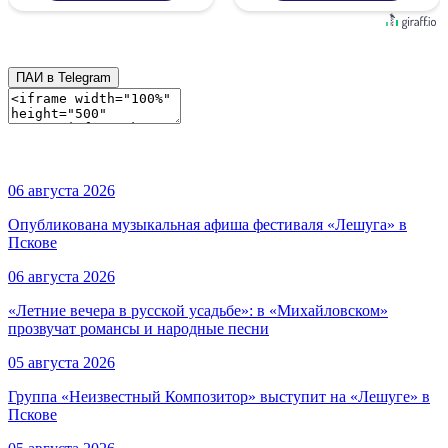
ПАИ в Telegram
06 августа 2026
Опубликована музыкальная афиша фестиваля «Лешуга» в
Пскове
06 августа 2026
«Летние вечера в русской усадьбе»: в «Михайловском»
прозвучат романсы и народные песни
05 августа 2026
Группа «Неизвестный Композитор» выступит на «Лешуге» в
Пскове