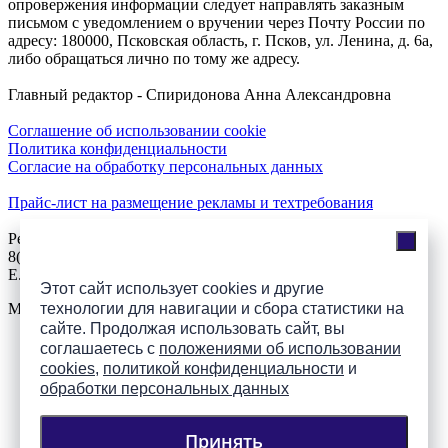
опровержения информации следует направлять заказным
письмом с уведомлением о вручении через Почту России по
адресу: 180000, Псковская область, г. Псков, ул. Ленина, д. 6а,
либо обращаться лично по тому же адресу.
Главный редактор - Спиридонова Анна Александровна
Соглашение об использовании cookie
Политика конфиденциальности
Согласие на обработку персональных данных
Прайс-лист на размещение рекламы и техтребования
Реклама на сайте
8(921)508-52-62, телефон 8(8112) 500-131
E.Sezeikina@mhpsk.ru
Этот сайт использует cookies и другие
технологии для навигации и сбора статистики на
Меню
сайте. Продолжая использовать сайт, вы
соглашаетесь с
положениями об использовании
Слушать радио «7 небо» онлайн
cookies
,
политикой конфиденциальности
и
обработки персональных данных
Принять