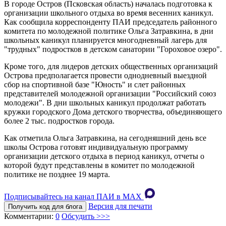
В городе Остров (Псковская область) началась подготовка к
организации школьного отдыха во время весенних каникул.
Как сообщила корреспонденту ПАИ председатель районного
комитета по молодежной политике Ольга Затравкина, в дни
школьных каникул планируется многодневный лагерь для
"трудных" подростков в детском санатории "Гороховое озеро".
Кроме того, для лидеров детских общественных организаций
Острова предполагается провести однодневный выездной
сбор на спортивной базе "Юность" и слет районных
представителей молодежной организации "Российский союз
молодежи". В дни школьных каникул продолжат работать
кружки городского Дома детского творчества, объединяющего
более 2 тыс. подростков города.
Как отметила Ольга Затравкина, на сегодняшний день все
школы Острова готовят индивидуальную программу
организации детского отдыха в период каникул, отчеты о
которой будут представлены в комитет по молодежной
политике не позднее 19 марта.
Подписывайтесь на канал ПАИ в MAХ
Версия для печати
Получить код для блога
Комментарии:
0
Обсудить >>>