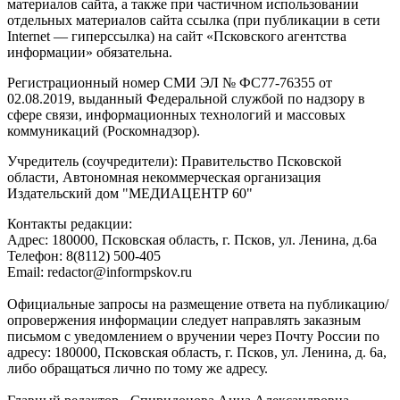
материалов сайта, а также при частичном использовании
отдельных материалов сайта ссылка (при публикации в сети
Internet — гиперссылка) на сайт «Псковского агентства
информации» обязательна.
Регистрационный номер СМИ ЭЛ № ФС77-76355 от
02.08.2019, выданный Федеральной службой по надзору в
сфере связи, информационных технологий и массовых
коммуникаций (Роскомнадзор).
Учредитель (соучредители): Правительство Псковской
области, Автономная некоммерческая организация
Издательский дом "МЕДИАЦЕНТР 60"
Контакты редакции:
Адреc: 180000, Псковская область, г. Псков, ул. Ленина, д.6а
Телефон: 8(8112) 500-405
Email: redactor@informpskov.ru
Официальные запросы на размещение ответа на публикацию/
опровержения информации следует направлять заказным
письмом с уведомлением о вручении через Почту России по
адресу: 180000, Псковская область, г. Псков, ул. Ленина, д. 6а,
либо обращаться лично по тому же адресу.