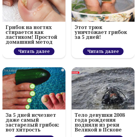
Грибок на ногтях
Этот трюк
стирается как
уничтожает грибок
ластиком! Простой
за 5 дней!
домашний метод
Читать далее
Читать далее
i
За 5 дней исчезнет
Тело девушки 2008
даже самый
года рождения
застарелый грибок:
подняли из реки
вот хитрость
Великой в Пскове