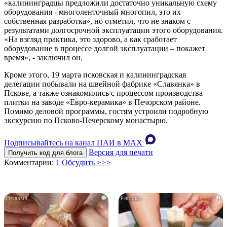
«калининградцы предложили достаточно уникальную схему
оборудования - многоленточный многопил, это их
собственная разработка», но отметил, что не знаком с
результатами долгосрочной эксплуатации этого оборудования.
«На взгляд практика, это здорово, а как сработает
оборудование в процессе долгой эксплуатации – покажет
время», - заключил он.
Кроме этого, 19 марта псковская и калининградская
делегации побывали на швейной фабрике «Славянка» в
Пскове, а также ознакомились с процессом производства
плитки на заводе «Евро-керамика» в Печорском районе.
Помимо деловой программы, гостям устроили подробную
экскурсию по Псково-Печерскому монастырю.
Подписывайтесь на канал ПАИ в MAХ
Версия для печати
Получить код для блога
Комментарии:
1
Обсудить >>>
i
i