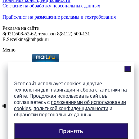
Политика конфиденциальности
Согласие на обработку персональных данных
Прайс-лист на размещение рекламы и техтребования
Реклама на сайте
8(921)508-52-62, телефон 8(8112) 500-131
E.Sezeikina@mhpsk.ru
Меню
Слушать радио «7 небо» онлайн
Этот сайт использует cookies и другие
технологии для навигации и сбора статистики на
Подпишись на группы
сайте. Продолжая использовать сайт, вы
ПАИ в соцсетях!
соглашаетесь с
положениями об использовании
cookies
,
политикой конфиденциальности
и
обработки персональных данных
Принять