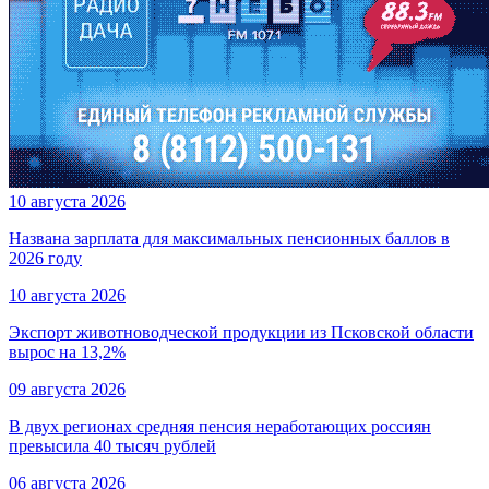
10 августа 2026
Названа зарплата для максимальных пенсионных баллов в
2026 году
10 августа 2026
Экспорт животноводческой продукции из Псковской области
вырос на 13,2%
09 августа 2026
В двух регионах средняя пенсия неработающих россиян
превысила 40 тысяч рублей
06 августа 2026