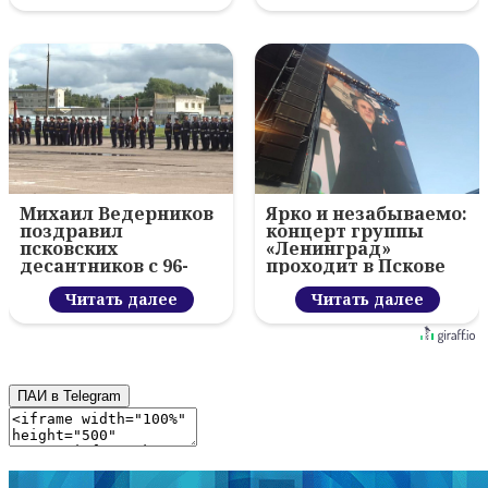
Михаил Ведерников
Ярко и незабываемо:
поздравил
концерт группы
псковских
«Ленинград»
десантников с 96-
проходит в Пскове
летием ВДВ и
вручил награды
Читать далее
Читать далее
ПАИ в Telegram