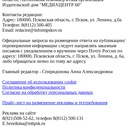
Издательский дом "МЕДИАЦЕНТР 60"
Контакты редакции:
Адреc: 180000, Псковская область, г. Псков, ул. Ленина, д.6а
Телефон: 8(8112) 500-405
Email: redactor@informpskov.ru
Официальные запросы на размещение ответа на публикацию/
опровержения информации следует направлять заказным
письмом с уведомлением о вручении через Почту России по
адресу: 180000, Псковская область, г. Псков, ул. Ленина, д. 6а,
либо обращаться лично по тому же адресу.
Главный редактор - Спиридонова Анна Александровна
Соглашение об использовании cookie
Политика конфиденциальности
Согласие на обработку персональных данных
Прайс-лист на размещение рекламы и техтребования
Реклама на сайте
8(921)508-52-62, телефон 8(8112) 500-131
E.Sezeikina@mhpsk.ru