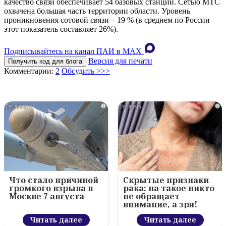
качество связи обеспечивает 54 базовых станций. Сетью МТС
охвачена большая часть территории области. Уровень
проникновения сотовой связи – 19 % (в среднем по России
этот показатель составляет 26%).
Подписывайтесь на канал ПАИ в MAХ
Версия для печати
Получить код для блога
Комментарии:
2
Обсудить >>>
i
i
Что стало причиной
Скрытые признаки
громкого взрыва в
рака: на такое никто
Москве 7 августа
не обращает
внимание, а зря!
Читать далее
Читать далее