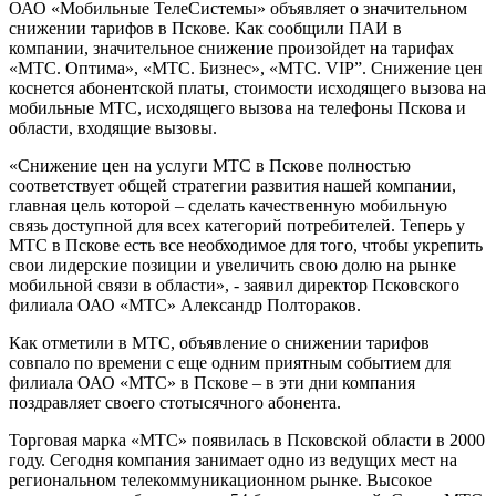
ОАО «Мобильные ТелеСистемы» объявляет о значительном
снижении тарифов в Пскове. Как сообщили ПАИ в
компании, значительное снижение произойдет на тарифах
«МТС. Оптима», «МТС. Бизнес», «МТС. VIP”. Снижение цен
коснется абонентской платы, стоимости исходящего вызова на
мобильные МТС, исходящего вызова на телефоны Пскова и
области, входящие вызовы.
«Снижение цен на услуги МТС в Пскове полностью
соответствует общей стратегии развития нашей компании,
главная цель которой – сделать качественную мобильную
связь доступной для всех категорий потребителей. Теперь у
МТС в Пскове есть все необходимое для того, чтобы укрепить
свои лидерские позиции и увеличить свою долю на рынке
мобильной связи в области», - заявил директор Псковского
филиала ОАО «МТС» Александр Полтораков.
Как отметили в МТС, объявление о снижении тарифов
совпало по времени с еще одним приятным событием для
филиала ОАО «МТС» в Пскове – в эти дни компания
поздравляет своего стотысячного абонента.
Торговая марка «МТС» появилась в Псковской области в 2000
году. Сегодня компания занимает одно из ведущих мест на
региональном телекоммуникационном рынке. Высокое