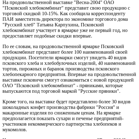
На продовольственной выставке "Весна-2004" ОАО
"Псковский хлебокомбинат" представит свою продукцию с
торговой скидкой 10-15%. Как сообщила корреспонденту
ПАИ заместитель директора по экономике торгового дома
"Русский хлеб" Татьяна Карпухина, Псковский
хлебокомбинат участвует в ярмарке уже не первый год, но
предоставляет подобные скидки впервые.
По ее словам, на продовольственной ярмарке Псковский
хлебокомбинат представит более 100 наименований своей
продукции. Посетители ярмарки смогут увидеть 40 видов
псковского хлеба и хлебобулочных изделий, 40 наименований
тортов, пирожных и баранок производства псковского
хлебопекарного предприятия. Впервые на продовольственной
выставке псковичи смогут ознакомиться с новой продукцией
ОАО "Псковский хлебокомбинат" - пряниками, которые
выпускаются под торговой маркой "Русские пряники".
Кроме того, на выставке будет представлено более 30 видов
шоколадных конфет производства фабрики "Россия" и
макаронные изделия по сниженным ценам. На ярмарке
предполагается показать сухари и печенье предприятий-
участников некоммерческого партнерства хлебопеков и
мукомолов.