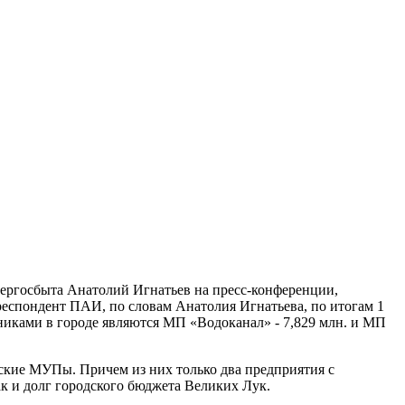
Энергосбыта Анатолий Игнатьев на пресс-конференции,
еспондент ПАИ, по словам Анатолия Игнатьева, по итогам 1
никами в городе являются МП «Водоканал» - 7,829 млн. и МП
ские МУПы. Причем из них только два предприятия с
ак и долг городского бюджета Великих Лук.