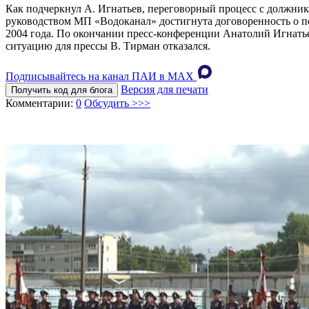
Как подчеркнул А. Игнатьев, переговорный процесс с должника
руководством МП «Водоканал» достигнута договоренность о п
2004 года. По окончании пресс-конференции Анатолий Игнать
ситуацию для прессы В. Тирман отказался.
Подписывайтесь на канал ПАИ в MAХ
Версия для печати
Получить код для блога
Комментарии:
0
Обсудить >>>