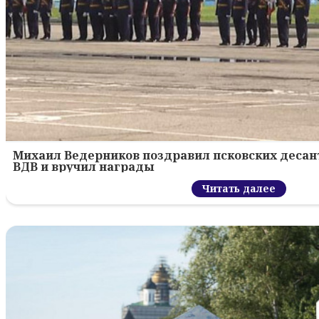
Михаил Ведерников поздравил псковских десант
ВДВ и вручил награды
Читать далее