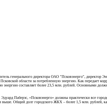
еститель генерального директора ОАО "Псковэнерго", директор 
Псковской области за потребленную энергию. Как передает корр
ую энергию составляет более 23,5 млн. рублей. Основными долж
 Эдуард Паберзс, «Псковэнерго» должны практически все город
 и выше. Общий долг городского ЖКХ – более 1,5 млн. рублей, к