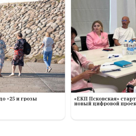
до +25 и грозы
«ЕКП Псковская» старт
новый цифровой прое