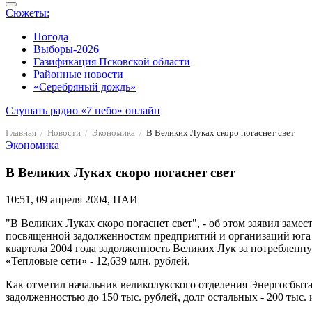
Сюжеты:
Погода
Выборы-2026
Газификация Псковской области
Районные новости
«Серебряный дождь»
Слушать радио «7 небо» онлайн
Главная
Новости
Экономика
В Великих Луках скоро погаснет свет
Экономика
В Великих Луках скоро погаснет свет
10:51, 09 апреля 2004, ПАИ
"В Великих Луках скоро погаснет свет", - об этом заявил зам
посвященной задолженностям предприятий и организаций юга 
квартала 2004 года задолженность Великих Лук за потребленн
«Тепловые сети» - 12,639 млн. рублей.
Как отметил начальник великолукского отделения Энергосбыта
задолженностью до 150 тыс. рублей, долг остальных - 200 тыс.