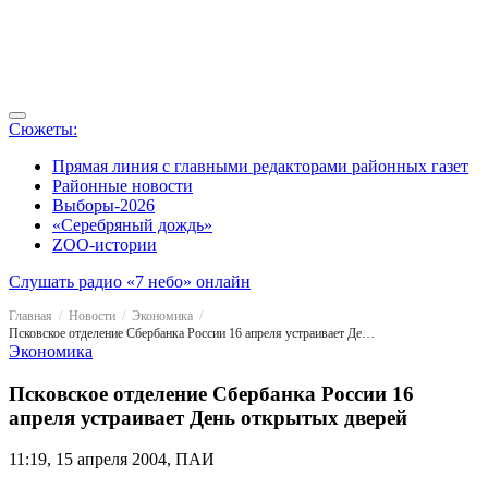
Сюжеты:
Прямая линия с главными редакторами районных газет
Районные новости
Выборы-2026
«Серебряный дождь»
ZOO-истории
Слушать радио «7 небо» онлайн
Главная
Новости
Экономика
Псковское отделение Сбербанка России 16 апреля устраивает День открытых дверей
Экономика
Псковское отделение Сбербанка России 16
апреля устраивает День открытых дверей
11:19, 15 апреля 2004, ПАИ