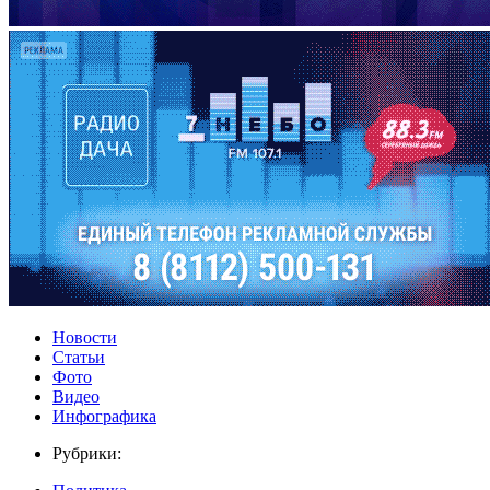
Новости
Статьи
Фото
Видео
Инфографика
Рубрики: