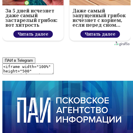
За 5 дней исчезнет
Даже самый
даже самый
запущенный грибок
застарелый грибок:
исчезнет с корнем,
вот хитрость
если перед сном…
Читать далее
Читать далее
ПАИ в Telegram