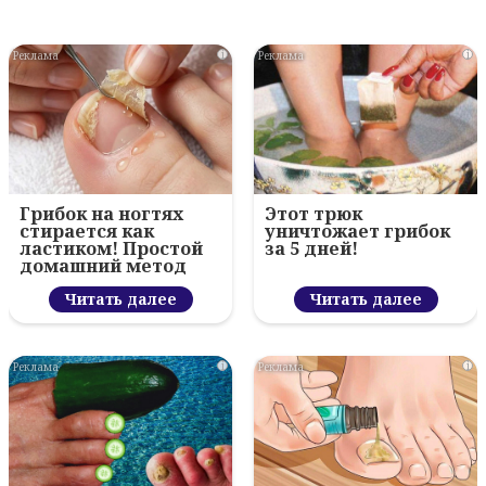
i
i
Грибок на ногтях
Этот трюк
стирается как
уничтожает грибок
ластиком! Простой
за 5 дней!
домашний метод
Читать далее
Читать далее
i
i