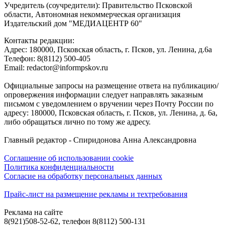
Учредитель (соучредители): Правительство Псковской
области, Автономная некоммерческая организация
Издательский дом "МЕДИАЦЕНТР 60"
Контакты редакции:
Адреc: 180000, Псковская область, г. Псков, ул. Ленина, д.6а
Телефон: 8(8112) 500-405
Email: redactor@informpskov.ru
Официальные запросы на размещение ответа на публикацию/
опровержения информации следует направлять заказным
письмом с уведомлением о вручении через Почту России по
адресу: 180000, Псковская область, г. Псков, ул. Ленина, д. 6а,
либо обращаться лично по тому же адресу.
Главный редактор - Спиридонова Анна Александровна
Соглашение об использовании cookie
Политика конфиденциальности
Согласие на обработку персональных данных
Прайс-лист на размещение рекламы и техтребования
Реклама на сайте
8(921)508-52-62, телефон 8(8112) 500-131