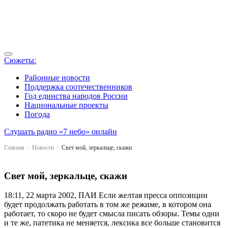
Сюжеты:
Районные новости
Поддержка соотечественников
Год единства народов России
Национальные проекты
Погода
Слушать радио «7 небо» онлайн
Главная
Новости
Свет мой, зеркальце, скажи
Свет мой, зеркальце, скажи
18:11, 22 марта 2002, ПАИ
Если желтая пресса оппозиции
будет продолжать работать в том же режиме, в котором она
работает, то скоро не будет смысла писать обзоры. Темы одни
и те же, патетика не меняется, лексика все больше становится