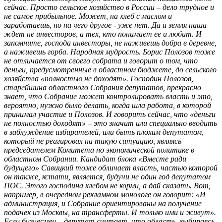
сейчас. Просто сельское хозяйство в России – дело трудное и
не самое прибыльное. Может, на хлеб с маслом и
заработаешь, но на чего другое - уже нет. Да и земля наша
ждет не инвесторов, а тех, кто понимает ее и любит. И
запомните, господа инвесторы, не наживешь добра в деревне,
а наживешь горба. Народная мудрость. Борис Полозов тоже
не отличается от своего собрата и говорит о том, что
деньги, предусмотренные в областном бюджете, до сельского
хозяйства «полностью не доходят». Господин Полозов,
старейшина областного Собрания депутатов, прекрасно
знает, что Собрание может контролировать власть и это,
вероятно, нужно было делать, когда шла работа, в которой
принимал участие и Полозов. И говорить сейчас, что «деньги
не полностью доходят» – это значит или специально вводить
в заблуждение избирателей, или быть плохим депутатом,
который не реагировал на такую ситуацию, являясь
председателем Комитета по экономической политике в
областном Собрании. Кандидат блока «Вместе ради
будущего» Савицкий тоже обличает власть, частью которой
он также, кстати, является, будучи не один год депутатом
ПОС. Этого господина хлебом не корми, а дай сказать. Вот,
например, в очередном рекламном монологе он говорит: «И
администрация, и Собрание ориентированы на получение
подачек из Москвы, на трансферты. И только ими и живут».
Если бизнесмен – депутат считает, что область, выбираясь