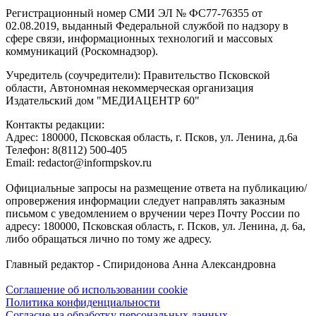
Регистрационный номер СМИ ЭЛ № ФС77-76355 от
02.08.2019, выданный Федеральной службой по надзору в
сфере связи, информационных технологий и массовых
коммуникаций (Роскомнадзор).
Учредитель (соучредители): Правительство Псковской
области, Автономная некоммерческая организация
Издательский дом "МЕДИАЦЕНТР 60"
Контакты редакции:
Адреc: 180000, Псковская область, г. Псков, ул. Ленина, д.6а
Телефон: 8(8112) 500-405
Email: redactor@informpskov.ru
Официальные запросы на размещение ответа на публикацию/
опровержения информации следует направлять заказным
письмом с уведомлением о вручении через Почту России по
адресу: 180000, Псковская область, г. Псков, ул. Ленина, д. 6а,
либо обращаться лично по тому же адресу.
Главный редактор - Спиридонова Анна Александровна
Соглашение об использовании cookie
Политика конфиденциальности
Согласие на обработку персональных данных