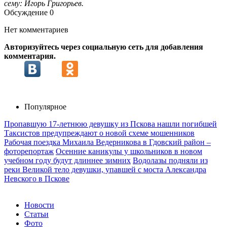
сему: Игорь Григорьев.
Обсуждение
0
Нет комментариев
Авторизуйтесь через социальную сеть для добавления
комментария.
Популярное
Пропавшую 17-летнюю девушку из Пскова нашли погибшей
Таксистов предупреждают о новой схеме мошенников
Рабочая поездка Михаила Ведерникова в Гдовский район –
фоторепортаж
Осенние каникулы у школьников в новом
учебном году будут длиннее зимних
Водолазы подняли из
реки Великой тело девушки, упавшей с моста Александра
Невского в Пскове
Новости
Статьи
Фото