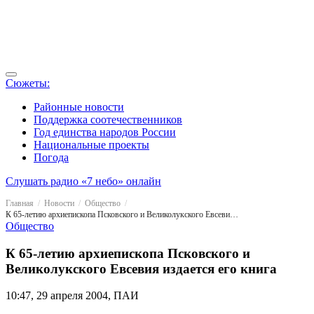
Сюжеты:
Районные новости
Поддержка соотечественников
Год единства народов России
Национальные проекты
Погода
Слушать радио «7 небо» онлайн
Главная
Новости
Общество
К 65-летию архиепископа Псковского и Великолукского Евсевия издается его книга
Общество
К 65-летию архиепископа Псковского и
Великолукского Евсевия издается его книга
10:47, 29 апреля 2004, ПАИ