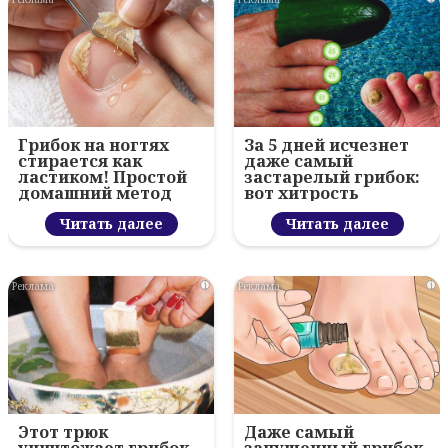
Грибок на ногтях
За 5 дней исчезнет
стирается как
даже самый
ластиком! Простой
застарелый грибок:
домашний метод
вот хитрость
Читать далее
Читать далее
i
i
Этот трюк
Даже самый