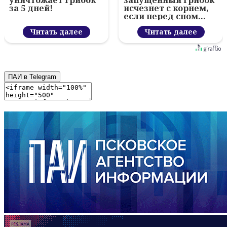
уничтожает грибок
запущенный грибок
за 5 дней!
исчезнет с корнем,
если перед сном…
Читать далее
Читать далее
ПАИ в Telegram