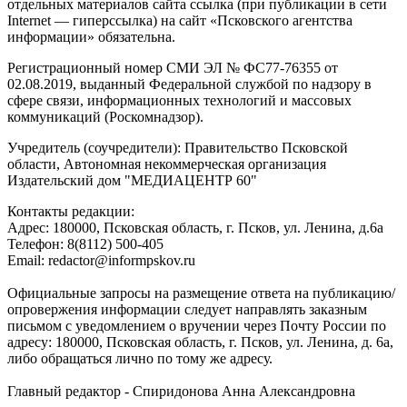
отдельных материалов сайта ссылка (при публикации в сети
Internet — гиперссылка) на сайт «Псковского агентства
информации» обязательна.
Регистрационный номер СМИ ЭЛ № ФС77-76355 от
02.08.2019, выданный Федеральной службой по надзору в
сфере связи, информационных технологий и массовых
коммуникаций (Роскомнадзор).
Учредитель (соучредители): Правительство Псковской
области, Автономная некоммерческая организация
Издательский дом "МЕДИАЦЕНТР 60"
Контакты редакции:
Адреc: 180000, Псковская область, г. Псков, ул. Ленина, д.6а
Телефон: 8(8112) 500-405
Email: redactor@informpskov.ru
Официальные запросы на размещение ответа на публикацию/
опровержения информации следует направлять заказным
письмом с уведомлением о вручении через Почту России по
адресу: 180000, Псковская область, г. Псков, ул. Ленина, д. 6а,
либо обращаться лично по тому же адресу.
Главный редактор - Спиридонова Анна Александровна