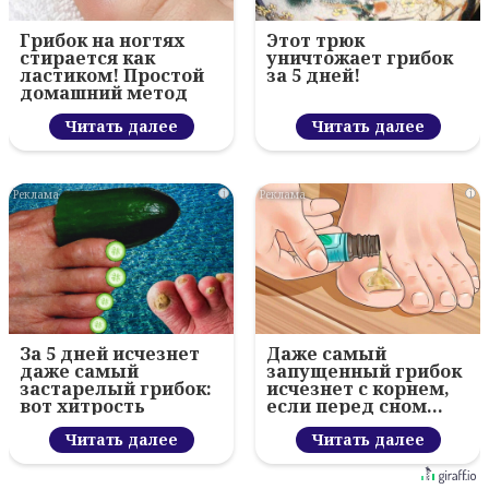
Грибок на ногтях
Этот трюк
стирается как
уничтожает грибок
ластиком! Простой
за 5 дней!
домашний метод
Читать далее
Читать далее
i
i
За 5 дней исчезнет
Даже самый
даже самый
запущенный грибок
застарелый грибок:
исчезнет с корнем,
вот хитрость
если перед сном…
Читать далее
Читать далее