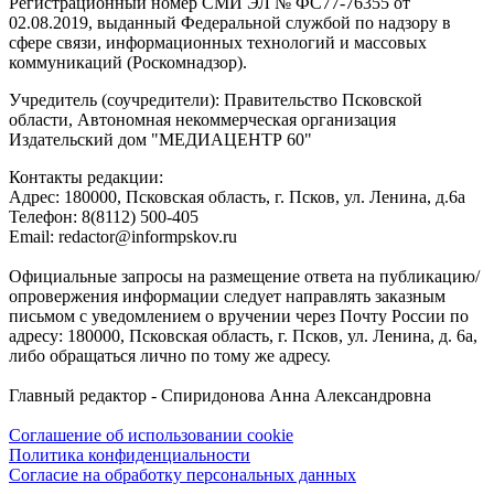
Регистрационный номер СМИ ЭЛ № ФС77-76355 от
02.08.2019, выданный Федеральной службой по надзору в
сфере связи, информационных технологий и массовых
коммуникаций (Роскомнадзор).
Учредитель (соучредители): Правительство Псковской
области, Автономная некоммерческая организация
Издательский дом "МЕДИАЦЕНТР 60"
Контакты редакции:
Адреc: 180000, Псковская область, г. Псков, ул. Ленина, д.6а
Телефон: 8(8112) 500-405
Email: redactor@informpskov.ru
Официальные запросы на размещение ответа на публикацию/
опровержения информации следует направлять заказным
письмом с уведомлением о вручении через Почту России по
адресу: 180000, Псковская область, г. Псков, ул. Ленина, д. 6а,
либо обращаться лично по тому же адресу.
Главный редактор - Спиридонова Анна Александровна
Соглашение об использовании cookie
Политика конфиденциальности
Согласие на обработку персональных данных