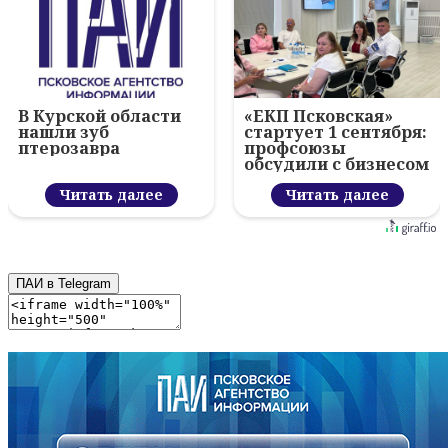
В Курской области
«ЕКП Псковская»
нашли зуб
стартует 1 сентября:
птерозавра
профсоюзы
обсудили с бизнесом
новый цифровой
Читать далее
проект
Читать далее
ПАИ в Telegram