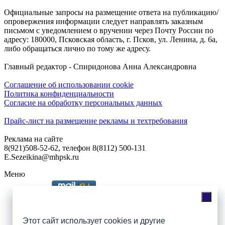
Официальные запросы на размещение ответа на публикацию/
опровержения информации следует направлять заказным
письмом с уведомлением о вручении через Почту России по
адресу: 180000, Псковская область, г. Псков, ул. Ленина, д. 6а,
либо обращаться лично по тому же адресу.
Главный редактор - Спиридонова Анна Александровна
Соглашение об использовании cookie
Политика конфиденциальности
Согласие на обработку персональных данных
Прайс-лист на размещение рекламы и техтребования
Реклама на сайте
8(921)508-52-62, телефон 8(8112) 500-131
E.Sezeikina@mhpsk.ru
Меню
Слушать радио «7 небо» онлайн
Этот сайт использует cookies и другие