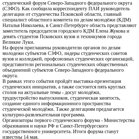
студенческий форум Северо-Западного федерального округа
(СЗФО). Как сообщила корреспонденту ПАИ руководитель
делегации от студенчества Псковской области, главный
специалист областного комитета по делам молодёжи (КДМ)
Наталья Николаева, в Санкт-Петербурге область представляют
заместитель председателя городского КДМ Елена Жукова и
девять студентов Псковских вузов и техникумов города
Великие Луки.
На форум приглашены руководители органов по делам
молодежи субъектов СЗФО, лидеры студенческих советов
вузов и колледжей, профсоюзных студенческих организаций,
представители региональных студенческих общественных
объединений субъектов Северо-Западного федерального
округа.
В рамках этого события пройдёт выставка-презентация
студенческих инициатив, а также состоится пять круглых
столов на актуальные темы - досуг молодёжи,
трудоустройство выпускников, студенческая занятость,
создание единого информационного пространства
студенческой молодёжи. Также делегациям предлагается
культурно-развлекательная программа.
Организаторы первого студенческого форума - Министерства
образования и науки РФ и Санкт-Петербургского
государственного университета. Итоги форума станут
известны 14 мая.