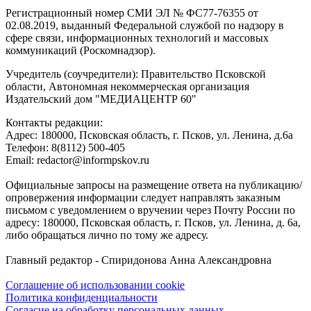
Регистрационный номер СМИ ЭЛ № ФС77-76355 от
02.08.2019, выданный Федеральной службой по надзору в
сфере связи, информационных технологий и массовых
коммуникаций (Роскомнадзор).
Учредитель (соучредители): Правительство Псковской
области, Автономная некоммерческая организация
Издательский дом "МЕДИАЦЕНТР 60"
Контакты редакции:
Адреc: 180000, Псковская область, г. Псков, ул. Ленина, д.6а
Телефон: 8(8112) 500-405
Email: redactor@informpskov.ru
Официальные запросы на размещение ответа на публикацию/
опровержения информации следует направлять заказным
письмом с уведомлением о вручении через Почту России по
адресу: 180000, Псковская область, г. Псков, ул. Ленина, д. 6а,
либо обращаться лично по тому же адресу.
Главный редактор - Спиридонова Анна Александровна
Соглашение об использовании cookie
Политика конфиденциальности
Согласие на обработку персональных данных