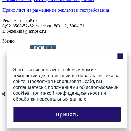
Прайс-лист на размещение рекламы и техтребования
Реклама на сайте
8(921)508-52-62, телефон 8(8112) 500-131
E.Sezeikina@mhpsk.ru
Меню
Слушать радио «7 небо» онлайн
Этот сайт использует cookies и другие
технологии для навигации и сбора статистики на
сайте. Продолжая использовать сайт, вы
Подпишись на группы
соглашаетесь с
положениями об использовании
ПАИ в соцсетях!
cookies
,
политикой конфиденциальности
и
обработки персональных данных
Принять