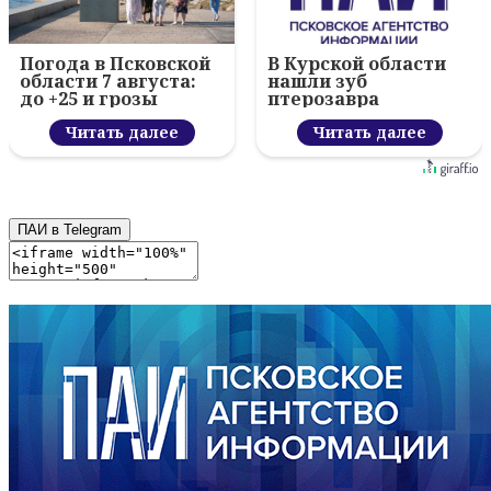
Погода в Псковской
В Курской области
области 7 августа:
нашли зуб
до +25 и грозы
птерозавра
Читать далее
Читать далее
ПАИ в Telegram