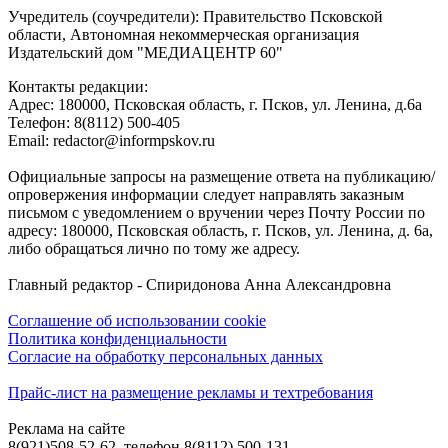
Учредитель (соучредители): Правительство Псковской
области, Автономная некоммерческая организация
Издательский дом "МЕДИАЦЕНТР 60"
Контакты редакции:
Адреc: 180000, Псковская область, г. Псков, ул. Ленина, д.6а
Телефон: 8(8112) 500-405
Email: redactor@informpskov.ru
Официальные запросы на размещение ответа на публикацию/
опровержения информации следует направлять заказным
письмом с уведомлением о вручении через Почту России по
адресу: 180000, Псковская область, г. Псков, ул. Ленина, д. 6а,
либо обращаться лично по тому же адресу.
Главный редактор - Спиридонова Анна Александровна
Соглашение об использовании cookie
Политика конфиденциальности
Согласие на обработку персональных данных
Прайс-лист на размещение рекламы и техтребования
Реклама на сайте
8(921)508-52-62, телефон 8(8112) 500-131