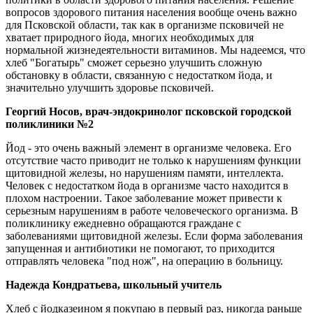
вопросов здорового питания населения вообще очень важно
для Псковской области, так как в организме псковичей не
хватает природного йода, многих необходимых для
нормальной жизнедеятельности витаминов. Мы надеемся, что
хлеб "Богатырь" сможет серьезно улучшить сложную
обстановку в области, связанную с недостатком йода, и
значительно улучшить здоровье псковичей.
Георгий Носов, врач-эндокринолог псковской городской
поликлиники №2
Йод - это очень важный элемент в организме человека. Его
отсутствие часто приводит не только к нарушениям функции
щитовидной железы, но нарушениям памяти, интеллекта.
Человек с недостатком йода в организме часто находится в
плохом настроении. Такое заболевание может привести к
серьезным нарушениям в работе человеческого организма. В
поликлинику ежедневно обращаются граждане с
заболеваниями щитовидной железы. Если форма заболевания
запущенная и антибиотики не помогают, то приходится
отправлять человека "под нож", на операцию в больницу.
Надежда Кондратьева, школьный учитель
Хлеб с йодказеином я покупаю в первый раз, никогда раньше