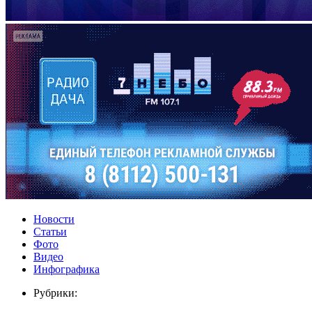
Новости
Статьи
Фото
Видео
Инфографика
Рубрики: