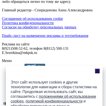
либо обращаться лично по тому же адресу.
Главный редактор - Спиридонова Анна Александровна
Соглашение об использовании cookie
Политика конфиденциальности
Согласие на обработку персональных данных
Прайс-лист на размещение рекламы и техтребования
Реклама на сайте
8(921)508-52-62, телефон 8(8112) 500-131
E.Sezeikina@mhpsk.ru
Меню
Слушать радио «7 небо» онлайн
Этот сайт использует cookies и другие
технологии для навигации и сбора статистики на
сайте. Продолжая использовать сайт, вы
Подпишись на группы
соглашаетесь с
положениями об использовании
ПАИ в соцсетях!
cookies
,
политикой конфиденциальности
и
обработки персональных данных