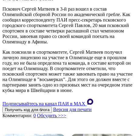
Пскович Сергей Матвеев в 3-й раз вошел в состав
Олимпийской сборной России по академической гребле. Как
сообщил корреспонденту ПАИ пресс-секретарь псковского
городского спорткомитета Сергей Павлов, 20 мая псковский
спортсмен в составе четверки распашной стал чемпионом
России, завоевав право со своей командой поехать на
Олимпиаду в Афины.
Как пояснили в спорткомитете, Сергей Матвеев получил
личную лицензию на участие в Олимпиаде еще в прошлом
году, но не была определена та команда, в составе которой он
поедет на Олимпиаду. В спорткомитете отметили, что
псковский спортсмен может также завоевать право на участие
на Олимпиаде в "восьмерках". Для этого он должен вместе с
партнерами занять одно из призовых мест на очередном этапе
кубка мира в Швейцарии в июне.
Подписывайтесь на канал ПАИ в MAХ
Версия для печати
Получить код для блога
Комментарии:
0
Обсудить >>>