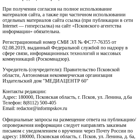
При получении согласия на полное использование
материалов сайта, а также при частичном использовании
отдельных материалов сайта ссылка (при публикации в сети
Internet — гиперссылка) на сайт «Псковского агентства
информации» обязательна.
Регистрационный номер СМИ ЭЛ № ФС77-76355 от
02.08.2019, выданный Федеральной службой по надзору в
сфере связи, информационных технологий и массовых
коммуникаций (Роскомнадзор).
Учредитель (соучредители): Правительство Псковской
области, Автономная некоммерческая организация
Издательский дом "МЕДИАЦЕНТР 60"
Контакты редакции:
Адреc: 180000, Псковская область, г. Псков, ул. Ленина, д.6а
Телефон: 8(8112) 500-405
Email: redactor@informpskov.ru
Официальные запросы на размещение ответа на публикацию/
опровержения информации следует направлять заказным
письмом с уведомлением о вручении через Почту России по
адресу: 180000, Псковская область, г. Псков, ул. Ленина, д. 6а,