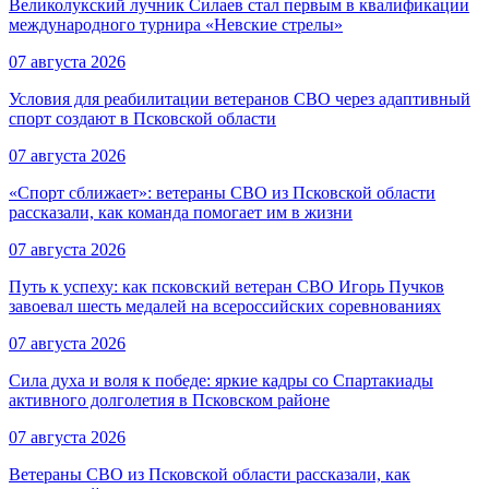
Великолукский лучник Силаев стал первым в квалификации
международного турнира «Невские стрелы»
07 августа 2026
Условия для реабилитации ветеранов СВО через адаптивный
спорт создают в Псковской области
07 августа 2026
«Спорт сближает»: ветераны СВО из Псковской области
рассказали, как команда помогает им в жизни
07 августа 2026
Путь к успеху: как псковский ветеран СВО Игорь Пучков
завоевал шесть медалей на всероссийских соревнованиях
07 августа 2026
Сила духа и воля к победе: яркие кадры со Спартакиады
активного долголетия в Псковском районе
07 августа 2026
Ветераны СВО из Псковской области рассказали, как