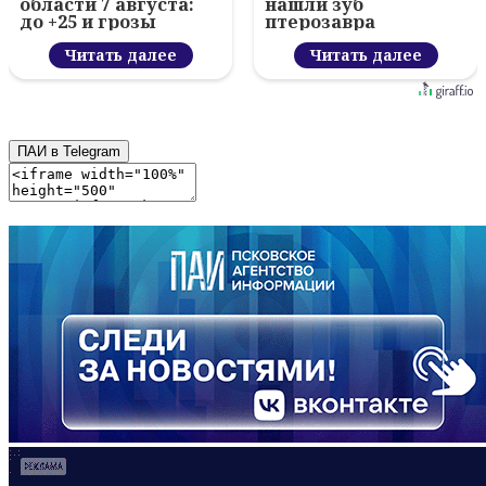
области 7 августа:
нашли зуб
до +25 и грозы
птерозавра
Читать далее
Читать далее
ПАИ в Telegram