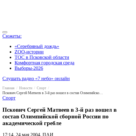
Сюжеты:
«Серебряный дождь»
ZOO-истории
ТОС в Псковской области
Комфортная городская среда
Выборы-2026
Слушать радио «7 небо» онлайн
Главная
Новости
Спорт
Пскович Сергей Матвеев в 3-й раз вошел в состав Олимпийской сборной России по академической гребле
Спорт
Пскович Сергей Матвеев в 3-й раз вошел в
состав Олимпийской сборной России по
академической гребле
17:14, 24 мая 2004, ПАИ